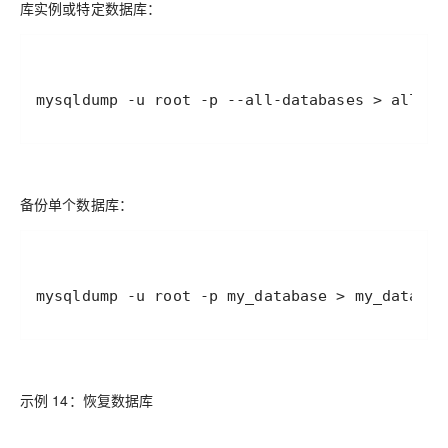
库实例或特定数据库：
mysqldump -u root -p --all-databases > all_da
备份单个数据库：
mysqldump -u root -p my_database > my_databas
示例 14：恢复数据库