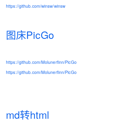
https://github.com/winsw/winsw
图床PicGo
https://github.com/Molunerfinn/PicGo
https://github.com/Molunerfinn/PicGo
md转html