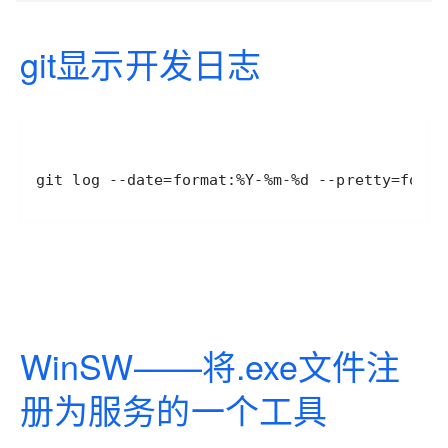
git显示开发日志
git log --date=format:%Y-%m-%d --pretty=forma
WinSW——将.exe文件注
册为服务的一个工具