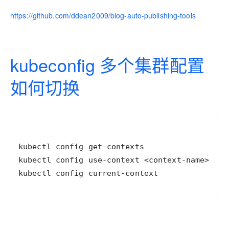
https://github.com/ddean2009/blog-auto-publishing-tools
kubeconfig 多个集群配置
如何切换
kubectl config current-context