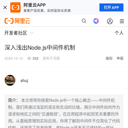
打开 APP
开发者社区
个人
深入浅出Node.js中间件机制
2024-10-10
332
发布于河南
版权
举报
shuj
简介：
本文将带你探索Node.js中一个核心概念——中间件机
制。我们将通过浅显的语言和生动的比喻，揭示中间件如何作为
请求和响应之间的“交通枢纽”，在应用程序中起到至关重要的作
用。从基础原理到实际应用，你将了解到中间件不仅简化了代码
结构，还提高了开发效率，是Node.js开发不可或缺的一部分。