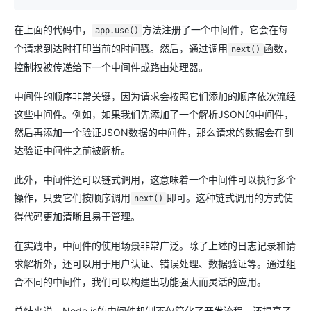
在上面的代码中，
方法注册了一个中间件，它会在每
app.use()
个请求到达时打印当前的时间戳。然后，通过调用
函数，
next()
控制权被传递给下一个中间件或路由处理器。
中间件的顺序非常关键，因为请求会按照它们添加的顺序依次流经
这些中间件。例如，如果我们先添加了一个解析JSON的中间件，
然后再添加一个验证JSON数据的中间件，那么请求的数据会在到
达验证中间件之前被解析。
此外，中间件还可以链式调用，这意味着一个中间件可以执行多个
操作，只要它们按顺序调用
即可。这种链式调用的方式使
next()
得代码更加清晰且易于管理。
在实践中，中间件的使用场景非常广泛。除了上述的日志记录和请
求解析外，还可以用于用户认证、错误处理、数据验证等。通过组
合不同的中间件，我们可以构建出功能强大而灵活的应用。
总结来说，Node.js的中间件机制不仅简化了开发流程，还提高了