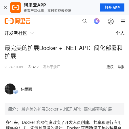
打开 APP
开发者社区
个人
最完美的扩展Docker + .NET API：简化部署和
扩展
2024-10-09
417
发布于浙江
版权
举报
何雨晨
简介：
最完美的扩展Docker + .NET API：简化部署和扩展
多年来，Docker 容器彻底改变了开发人员创建、共享和运行应用
程序的方式。凭借其灵活的设计，Docker 容器确保了跨各种平台