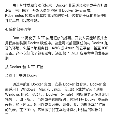
由于其性质和容器化技术，Docker 非常适合水平或垂直扩展
.NET 应用程序。开发人员能够使用 Docker Swarm 或
Kubernetes 轻松设置其应用程序的实例，这有助于优化资源使用
并提高应用程序性能。
4. 简化部署流程
Docker 简化了 .NET 应用程序的部署。开发人员能够将其应
用程序包装到 Docker 映像中。这些可以部署到任何与 Docker 兼
容的环境，包括本地服务器、AWS 或 Azure 等云平台，甚至 IOT
设备。这不仅简化了部署过程，还加快了 .NET 应用程序的发布周
期
从 Docker 和 .NET 开始
步骤 1：安装 Docker
通过导航到 Docker 桌面，安装 Docker 很容易。Docker 桌
面适用于 Windows、Mac 和 Linux。我已经下载并安装了适用于
Windows 的它。安装后，Docker （whale） 图标将显示在系统侧
托盘上，如下所示。当您单击该图标时，它将打开 Docker 桌面仪
表板，如下所示。您可以查看容器、映像、卷、内部版本和扩展
的列表。在下图中，它显示了我在本地计算机上创建的容器列