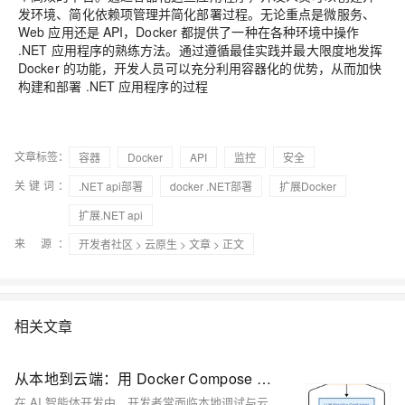
发环境、简化依赖项管理并简化部署过程。无论重点是微服务、
Web 应用还是 API，Docker 都提供了一种在各种环境中操作
.NET 应用程序的熟练方法。通过遵循最佳实践并最大限度地发挥
Docker 的功能，开发人员可以充分利用容器化的优势，从而加快
构建和部署 .NET 应用程序的过程
文章标签：
容器
Docker
API
监控
安全
关键词：
.NET api部署
docker .NET部署
扩展Docker
扩展.NET api
来 源：
开发者社区
>
云原生
>
文章
> 正文
相关文章
从本地到云端：用 Docker Compose 与 Offload 构建可扩展 AI 智能体
在 AI 智能体开发中，开发者常面临本地调试与云端部署的矛盾。本文介绍如何通过 Docker Compose 与 Docker Offload 解决这一难题，实现从本地快速迭代到云端高效扩容的全流程。内容涵盖多服务协同、容器化配置、GPU 支持及实战案例，助你构建高效、一致的 AI 智能体开发环境。