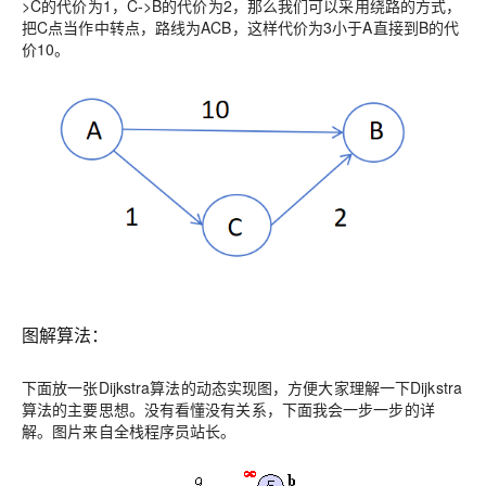
>C的代价为1，C->B的代价为2，那么我们可以采用绕路的方式，
把C点当作中转点，路线为ACB，这样代价为3小于A直接到B的代
价10。
图解算法：
下面放一张Dijkstra算法的动态实现图，方便大家理解一下Dijkstra
算法的主要思想。没有看懂没有关系，下面我会一步一步的详
解。图片来自全栈程序员站长。