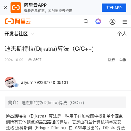
打开 APP
开发者社区
个人
迪杰斯特拉(Dijkstra)算法（C/C++)
2024-10-09
3597
版权
举报
aliyun1792367740-35101
简介：
迪杰斯特拉(Dijkstra)算法（C/C++)
迪杰斯特拉（Dijkstra）算法
是一种用于在加权图中找到
单个源点
到所有其他顶点的
最短路径
的算法。它是由荷兰计算机科学家艾
兹格·迪科斯彻（Edsger Dijkstra）在1956年提出的。Dijkstra算法