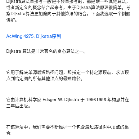
Dijkstra算法直接考一般是不会直接考的，都是跟一些其他算法，
或者新定义的概念结合起来考，由于Dijkstra算法原理很简单，考
察Dijkstra算法更加偏向于其他算法的结合。下面我选取一个例题
讲解。
AcWing 4275. Dijkstra序列
Dijkstra 算法是非常著名的贪心算法之一。
它用于解决单源最短路径问题，即指定一个特定源顶点，求该顶
点到给定图的所有其他顶点的最短路径。
它由计算机科学家 Edsger W. Dijkstra 于 19561956 年构思并在
三年后出版。
在该算法中，我们需要不断维护一个包含最短路径树中顶点的集
合。