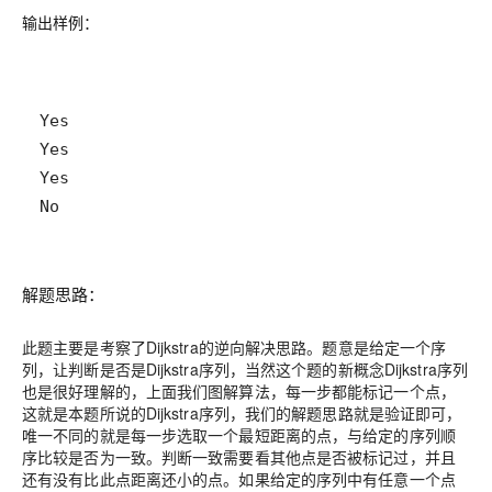
输出样例：
No
解题思路：
此题主要是考察了Dijkstra的逆向解决思路。题意是给定一个序
列，让判断是否是Dijkstra序列，当然这个题的新概念Dijkstra序列
也是很好理解的，上面我们图解算法，每一步都能标记一个点，
这就是本题所说的Dijkstra序列，我们的解题思路就是验证即可，
唯一不同的就是每一步选取一个最短距离的点，与给定的序列顺
序比较是否为一致。判断一致需要看其他点是否被标记过，并且
还有没有比此点距离还小的点。如果给定的序列中有任意一个点