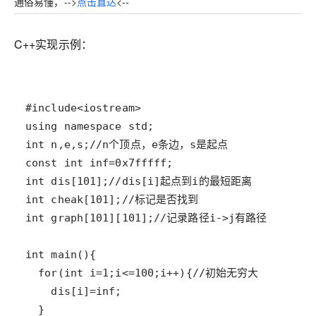
通俗易懂，-->
点击直达
<--
C++实现示例：