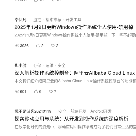
卓伊凡
|
监控
搜索推荐
开发工具
3936
2
2
郑小健
|
存储
运维
安全
深入解析操作系统控制台：阿里云Alibaba Cloud Linu
本文将详细介绍阿里云的Alibaba Cloud Linux操作系统控制台的功能
601
6
7
我不是游客20240119
|
安全
前端开发
Android开发
探索移动应用与系统：从开发到操作系统的深度解析