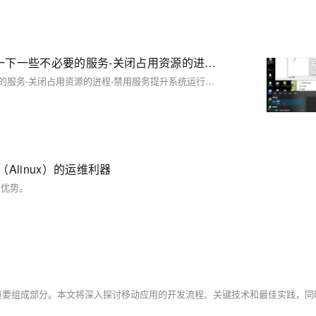
2025年1月9日更新Windows操作系统个人使用-禁用掉一下一些不必要的服务-关闭占用资源的进程-禁用服务提升系统运行速度-让电脑不再卡顿-优雅草央千澈-长期更新
2025年1月9日更新Windows操作系统个人使用-禁用掉一下一些不必要的服务-关闭占用资源的进程-禁用服务提升系统运行速度-让电脑不再卡顿-优雅草央千澈-长期更新
x（Alinux）的运维利器
和优势。