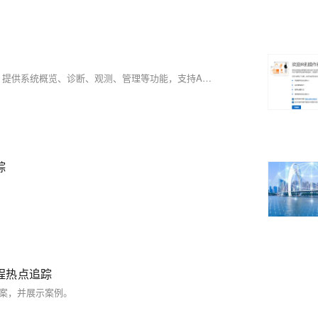
操作系统控制台是现代云计算环境中进行系统管理和运维的重要工具，提供系统概览、诊断、观测、管理等功能，支持API、SDK、CLI等管理方式。通过创建角色、系统配置和组件安装等操作，用户可以高效管理云端资源，提升操作系统的使用效率和稳定性。尤其适合需要高效管理操作系统的用户及学习云计算、网络管理的学生。建议增强自定义功能、优化性能报告和完善文档支持，以进一步提升用户体验。
踪
程热点追踪
方案，并展示案例。