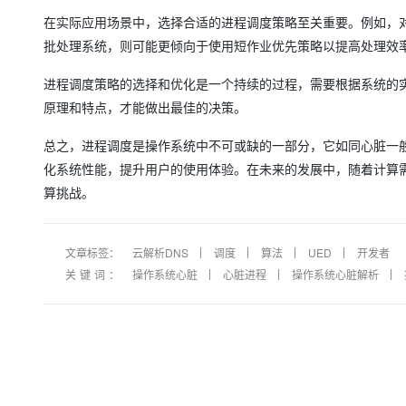
大模型解决方案
在实际应用场景中，选择合适的进程调度策略至关重要。例如，
迁移与运维管理
批处理系统，则可能更倾向于使用短作业优先策略以提高处理效
快速部署 Dify，高效搭建 
专有云
进程调度策略的选择和优化是一个持续的过程，需要根据系统的
10 分钟在聊天系统中增加
原理和特点，才能做出最佳的决策。
总之，进程调度是操作系统中不可或缺的一部分，它如同心脏一
化系统性能，提升用户的使用体验。在未来的发展中，随着计算
算挑战。
文章标签：
云解析DNS
调度
算法
UED
开发者
关键词：
操作系统心脏
心脏进程
操作系统心脏解析