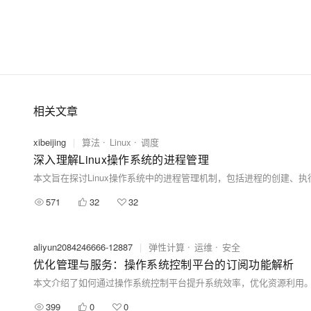
相关文章
xibeijing
|
算法
Linux
调度
深入理解Linux操作系统的进程管理
571
32
32
aliyun2084246666-12887
|
弹性计算
运维
安全
优化管理与服务：操作系统控制平台的订阅功能解析
399
0
0