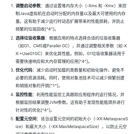
调整启动参数
：通过设置堆内存大小（-Xms 和 -Xmx）来控
制Java虚拟机在启动时分配的内存量以及最大可使用的内存
量。这有助于减少运行时动态扩展带来的性能损耗，并防止
频繁的垃圾回收[^4^]。
选择垃圾收集器
：根据应用的特点选择合适的垃圾收集器
（如G1、CMS或Parallel GC），并通过调整相关参数（如-X
X:+UseG1GC）来优化其性能。例如，G1垃圾收集器适用于
需要快速响应和大内存管理的应用[^4^]。
优化代码
：减少启动时加载的类数量和初始化操作，避免不
必要的资源消耗。同时，使用对象池技术可以减少频繁创建
和销毁对象的开销[^1^]。
监控性能
：利用性能监控工具跟踪应用程序的运行情况，并
根据监控结果调整JVM参数。这有助于发现性能瓶颈并进行
针对性的优化[^4^]。
配置元空间
：适当设置元空间的初始大小（-XX:MetaspaceS
ize）和最大大小（-XX:MaxMetaspaceSize），以防止元空