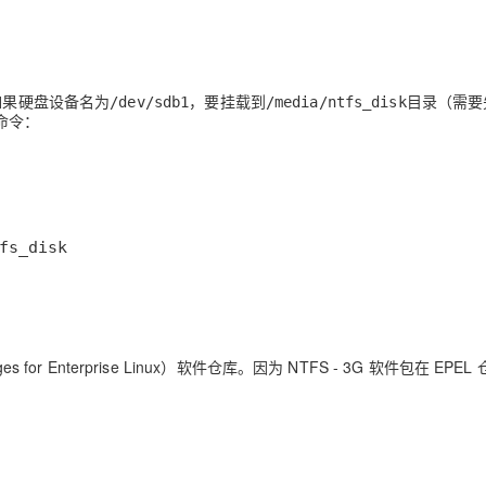
如果硬盘设备名为
，要挂载到
目录（需要
/dev/sdb1
/media/ntfs_disk
命令：
fs_disk
es for Enterprise Linux）软件仓库。因为 NTFS - 3G 软件包在 EPE