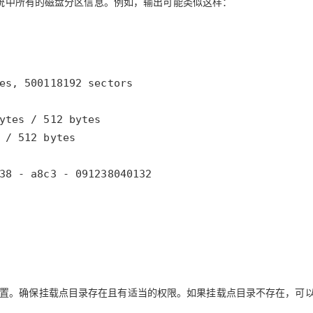
统中所有的磁盘分区信息。例如，输出可能类似这样：
38 - a8c3 - 091238040132
。
置。确保挂载点目录存在且有适当的权限。如果挂载点目录不存在，可