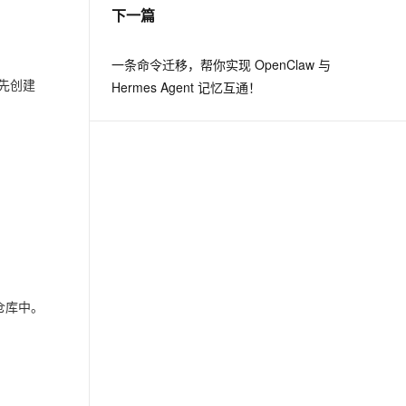
下一篇
一条命令迁移，帮你实现 OpenClaw 与
先创建
Hermes Agent 记忆互通！
L 仓库中。