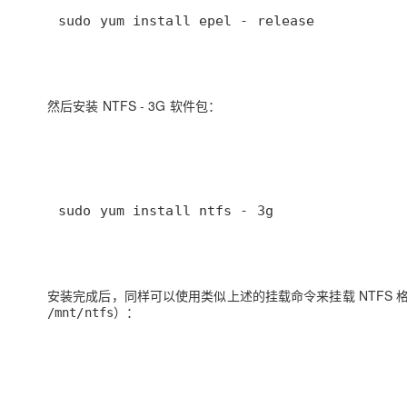
sudo yum install epel - release
然后安装 NTFS - 3G 软件包：
sudo yum install ntfs - 3g
安装完成后，同样可以使用类似上述的挂载命令来挂载 NTFS 
）：
/mnt/ntfs