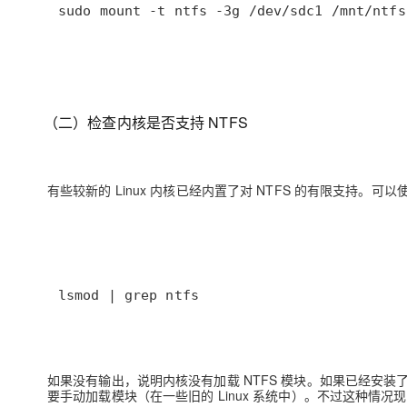
sudo mount -t ntfs -3g /dev/sdc1 /mnt/ntfs
（二）检查内核是否支持 NTFS
有些较新的 Linux 内核已经内置了对 NTFS 的有限支持。可
lsmod | grep ntfs
如果没有输出，说明内核没有加载 NTFS 模块。如果已经安装了
要手动加载模块（在一些旧的 Linux 系统中）。不过这种情况现