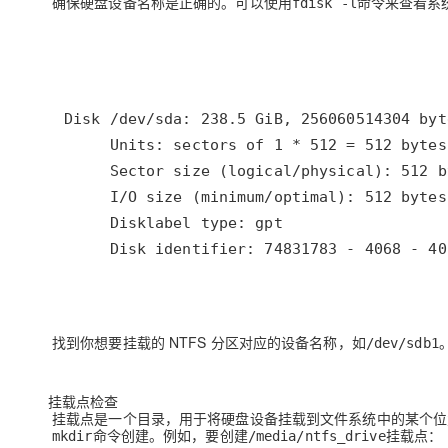
确保硬盘设备名称是正确的。可以使用
命令来查看系
fdisk -l
     Disk identifier: 74831783 - 4068 - 40
找到你想要挂载的 NTFS 分区对应的设备名称，如
/dev/sdb1
挂载点检查
挂载点是一个目录，用于将硬盘设备挂载到文件系统中的某个位
命令创建。例如，要创建
挂载点：
mkdir
/media/ntfs_drive