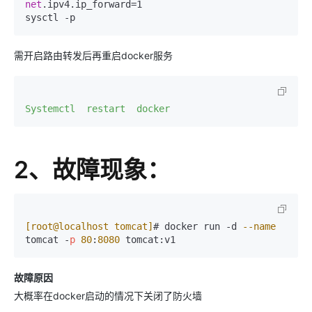
net
.ipv4.ip_forward=1

需开启路由转发后再重启docker服务
Systemctl  restart  docker
2、故障现象：
[root@localhost tomcat]
# docker run -d 
--name
tomcat -
p
80
:
8080
故障原因
大概率在docker启动的情况下关闭了防火墙