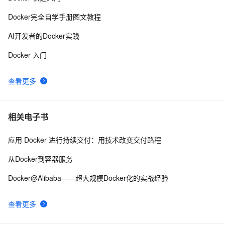
Docker详解（十五）——Docker静态IP地址配置
1
10
Docker完全自学手册图文教程
AI开发者的Docker实践
Docker 入门
查看更多
相关电子书
应用 Docker 进行持续交付：用技术改变交付路程
从Docker到容器服务
Docker@Alibaba——超大规模Docker化的实战经验
查看更多