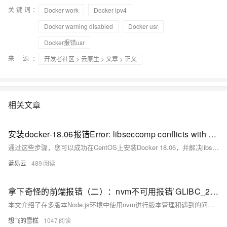
关键词：
Docker work
Docker ipv4
Docker warning disabled
Docker usr
Docker报错usr
来 源：
开发者社区
>
云原生
>
文章
> 正文
相关文章
安装docker-18.06报错Error: libseccomp conflicts with docker-18.06
通过这些步骤，您可以成功在CentOS上安装Docker 18.06，并解决libseccomp的冲突问题。这些方法确保系统兼容性，并保证Docker的正常运行。
蓝易云
489
拿下奇怪的前端报错（二）：nvm不可用报错`GLIBC_2.27‘‘GLIBCXX_3.4.20‘not Found？+ 使用docker构建多个前端项目实践
本文介绍了在多版本Node.js环境中使用nvm进行版本管理和遇到的问题，以及通过Docker化构建流程来解决兼容性问题的方法。文中详细描述了构建Docker镜像、启动临时容器复制构建产物的具体步骤，有效解决了不同项目对Node.js版本的不同需求。
想飞的雪糕
1047