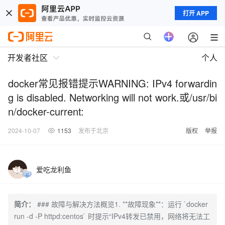
打开 APP
开发者社区
个人
docker常见报错提示WARNING: IPv4 forwardin
g is disabled. Networking will not work.或/usr/bi
n/docker-current:
2024-10-07
1153
发布于北京
版权
举报
爱吃龙利鱼
简介：
### 故障与解决方法概览1. **故障现象**：运行 `docker
run -d -P httpd:centos` 时提示“IPv4转发已禁用，网络将无法工