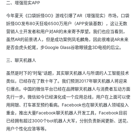
二、增强现实APP
今年夏天《口袋妖怪GO》游戏引爆了AR（增强现实）市场，口袋
妖怪GO发布80天狂吸6500万用户（APP安装基数），这让无数
营销人士开发者和用户对AR的未来寄予厚望。我们也应当看到，
虽然AR的前景诱人，但是成功案例凤毛麟角，因此很难说AR未来
是否会虎头蛇尾，步Google Glass谷歌眼镜盒3D电视的后尘。
三、聊天机器人
虽然是时下的“时髦”话题，其实聊天机器人与所谓的人工智能技术
类似，已经存在了数十年了。我们预测2017年聊天机器人将迎来
引爆点。中国的微信平台已经在品牌聊天机器人与消费者互动方面
先行一步。微信如今已经演化成一个应用总线，用户在上面可以使
用网银、打车甚至预约看病。Facebook也在聊天机器人领域投入
重金，推出大量Facebook聊天机器人开发工具，Facebook目前
已经拥有超过3000个bot机器人大军，分别负责新闻更新、送花、
用户个性化应答等等。