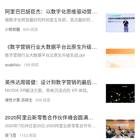
阿里巴巴胡臣杰：以数字化思维驱动营销变革与持续增长 2022全球数字价值峰会
做数字化转型最好的时间是五年前，其次最好的时间就是现在。
小熊软醣
605
《数字营销行业大数据平台云原生升级实战》电子版地址
数字营销行业大数据平台云原生升级实战.ppt
auqbllxiu
199
英伟达周锡健：设计到数字营销的最后一公里
NVIDIA XR解决方案，带来沉浸式的 XR 体验。
弹性计算-百晓生
659
2020阿里云新零售合作伙伴峰会圆满闭幕 全面构筑数字营销新生态
2020年7月28日至29日,2020阿里云新零售合作伙伴峰会在杭州西溪园区隆重举行。
原飞雪
1152