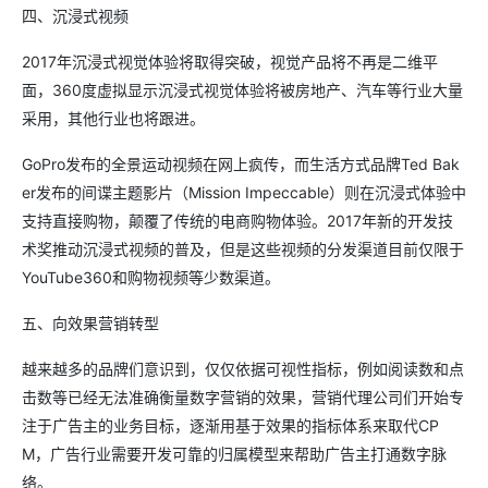
四、沉浸式视频
2017年沉浸式视觉体验将取得突破，视觉产品将不再是二维平
面，360度虚拟显示沉浸式视觉体验将被房地产、汽车等行业大量
采用，其他行业也将跟进。
GoPro发布的全景运动视频在网上疯传，而生活方式品牌Ted Bak
er发布的间谍主题影片（Mission Impeccable）则在沉浸式体验中
支持直接购物，颠覆了传统的电商购物体验。2017年新的开发技
术奖推动沉浸式视频的普及，但是这些视频的分发渠道目前仅限于
YouTube360和购物视频等少数渠道。
五、向效果营销转型
越来越多的品牌们意识到，仅仅依据可视性指标，例如阅读数和点
击数等已经无法准确衡量数字营销的效果，营销代理公司们开始专
注于广告主的业务目标，逐渐用基于效果的指标体系来取代CP
M，广告行业需要开发可靠的归属模型来帮助广告主打通数字脉
络。