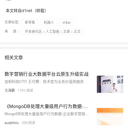
本文转自d1net（转载）
文章标签：
新零售
机器人
vr&ar
来 源：
开发者社区
>
人工智能
>
文章
> 正文
相关文章
数字营销行业大数据平台云原生升级实战
加和科技CTO 王可攀：技术是为业务价值而服务
亢海鹏
1701
《MongoDB处理大量级用户行为数据-企业数字营销平台应用》电子版地址
MongoDB处理大量级用户行为数据-企业数字营销平台应用
auqbllxiu
330