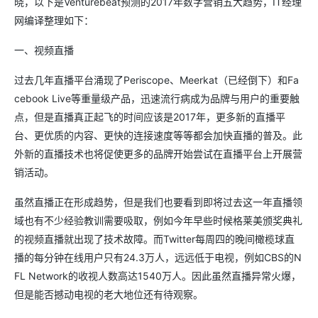
晓，以下是Venturebeat预测的2017年数字营销五大趋势，IT经理
网编译整理如下：
一、视频直播
过去几年直播平台涌现了Periscope、Meerkat（已经倒下）和Fa
cebook Live等重量级产品，迅速流行病成为品牌与用户的重要触
点，但是直播真正起飞的时间应该是2017年，更多新的直播平
台、更优质的内容、更快的连接速度等等都会加快直播的普及。此
外新的直播技术也将促使更多的品牌开始尝试在直播平台上开展营
销活动。
虽然直播正在形成趋势，但是我们也要看到即将过去这一年直播领
域也有不少经验教训需要吸取，例如今年早些时候格莱美颁奖典礼
的视频直播就出现了技术故障。而Twitter每周四的晚间橄榄球直
播的每分钟在线用户只有24.3万人，远远低于电视，例如CBS的N
FL Network的收视人数高达1540万人。因此虽然直播异常火爆，
但是能否撼动电视的老大地位还有待观察。