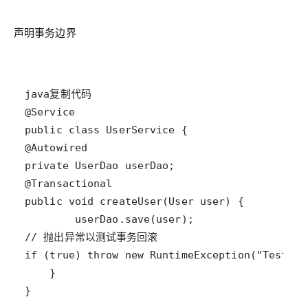
声明事务边界
}