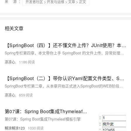
来 源：
开发者社区
>
开发与运维
>
文章
> 正文
相关文章
【SpringBoot（四）】还不懂文件上传？JUnit使用？本文带你了解SpringBoot的文件上传、异常处理、组件注入等知识！并且带你领悟JUnit单元测试的使用！
Spring专栏第四章，本文带你上手 SpringBoot 的文件上传、异常处理、组件注入等功能 并且为你演示Junit5的基础上手体验
凉凉心.
1186
【SpringBoot（二）】带你认识Yaml配置文件类型、SpringMVC的资源访问路径 和 静态资源配置的原理！
SpringBoot专栏第二章，从本章开始正式进入SpringBoot的WEB阶段开发，本章先带你认识yaml配置文件和资源的路径配置原理，以方便在后面的文章中打下基础
凉凉心.
659
第07课：Spring Boot集成Thymeleaf模板引擎
第07课：Spring Boot集成Thymeleaf模板引擎
糊涂糊涂123
1030