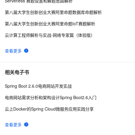
Serverless 赛题设置和解题思路解析
WebService大讲堂之Axis2(7)：将Spring的装配
8
10
第八届大学生创新创业大赛阿里命题数据库命题解析
JavaBean发布成WebService
第八届大学生创新创业大赛阿里命题IoT赛题解析
云计算工程师解析与实战-网络专家篇（体验版）
查看更多
相关电子书
Spring Boot 2.6.0电商网站开发实战
电商网站需求分析和架构设计Spring Boot2.6入门
云上Docker的Spring Cloud微服务应用实践分享
查看更多