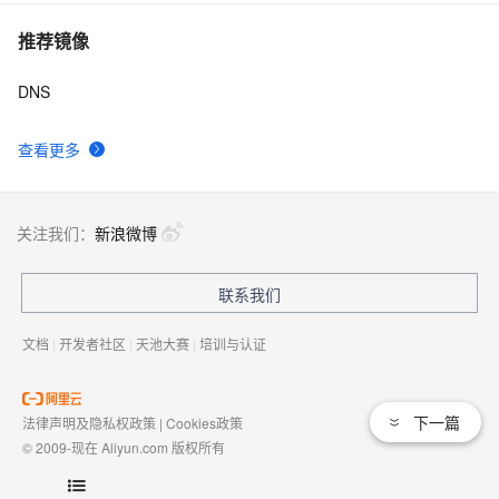
推荐镜像
DNS
查看更多
关注我们：
新浪微博
联系我们
文档
|
开发者社区
|
天池大赛
|
培训与认证
下一篇
法律声明及隐私权政策
|
Cookies政策
© 2009-现在 Aliyun.com 版权所有
增值电信业务经营许可证：
浙B2-20080101
域名注册服务机构许可：
浙D3-20210002