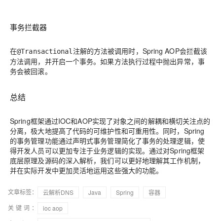
事务拦截器
在
注解的方法被调用时，Spring AOP会拦截该
@Transactional
方法调用，并开启一个事务。如果方法执行过程中抛出异常，事
务会被回滚。
总结
Spring框架通过IOC和AOP实现了对象之间的解耦和横切关注点的
分离，极大地提高了代码的可维护性和可重用性。同时，Spring
的事务管理功能通过声明式事务管理简化了事务的处理逻辑，使
得开发人员可以更加专注于业务逻辑的实现。通过对Spring框架
底层原理及源码的深入解析，我们可以更好地理解其工作机制，
并在实际开发中更加灵活地运用这些强大的功能。
文章标签：
云解析DNS
Java
Spring
容器
关键词：
ioc aop