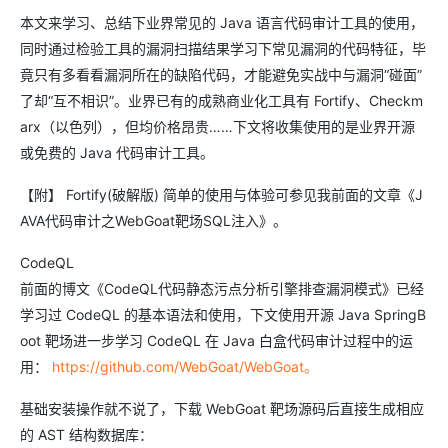
本文来学习、总结下业界常见的 Java 语言代码审计工具的使用，
同时通过检验工具的漏洞扫描结果学习下常见漏洞的代码特征，毕
竟只有多看看漏洞所在的缺陷代码，才能避免实战中与漏洞“碰面”
了却“互不相识”。业界已有的成熟商业化工具有 Fortify、Checkm
arx（以色列），但均价格昂贵……下文将收集使用的是业界开源
或免费的 Java 代码审计工具。
【附】 Fortify(破解版) 简单的使用与体验可参见我前面的文章《J
AVA代码审计之WebGoat靶场SQL注入》。
CodeQL
前面的博文《CodeQL代码静态污点分析引擎排查漏洞模式》已经
学习过 CodeQL 的基本语法和使用，下文使用开源 Java SpringB
oot 靶场进一步学习 CodeQL 在 Java 白盒代码审计过程中的运
用：
https://github.com/WebGoat/WebGoat。
基础安装操作就不说了，下载 WebGoat 靶场源码后直接生成相应
的 AST 结构数据库：