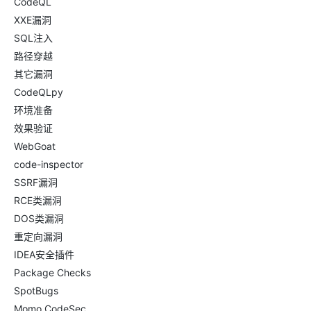
CodeQL
XXE漏洞
SQL注入
路径穿越
其它漏洞
CodeQLpy
环境准备
效果验证
WebGoat
code-inspector
SSRF漏洞
RCE类漏洞
DOS类漏洞
重定向漏洞
IDEA安全插件
Package Checks
SpotBugs
Momo CodeSec