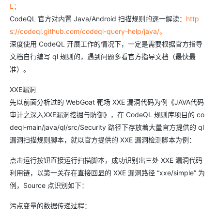
L；
CodeQL 官方对内置 Java/Android 扫描规则的逐一解读：
http
s://codeql.github.com/codeql-query-help/java/。
深度使用 CodeQL 开展工作的情况下，一定是需要根据官方指导
文档自行编写 ql 规则的，遇到问题多看官方指导文档（最快最
准）。
XXE漏洞
先以前面分析过的 WebGoat 靶场 XXE 漏洞代码为例《JAVA代码
审计之深入XXE漏洞挖掘与防御》，在 CodeQL 规则库项目的 co
deql-main/java/ql/src/Security 路径下存放着大量官方提供的 ql
漏洞扫描规则脚本，就以官方提供的 XXE 漏洞检测脚本为例：
点击运行按钮直接运行扫描脚本，成功识别出三处 XXE 漏洞代码
利用链，以第一关存在直接回显的 XXE 漏洞路径 “xxe/simple” 为
例，Source 点识别如下：
污点变量的数据传递过程：