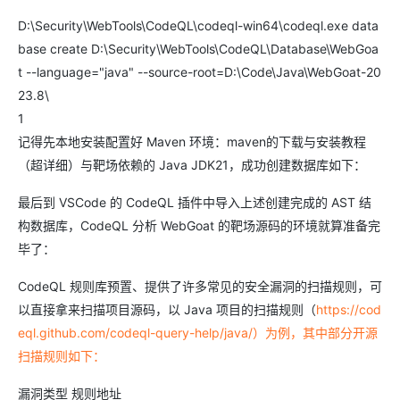
D:\Security\WebTools\CodeQL\codeql-win64\codeql.exe data
base create D:\Security\WebTools\CodeQL\Database\WebGoa
t --language="java" --source-root=D:\Code\Java\WebGoat-20
23.8\
1
记得先本地安装配置好 Maven 环境：maven的下载与安装教程
（超详细）与靶场依赖的 Java JDK21，成功创建数据库如下：
最后到 VSCode 的 CodeQL 插件中导入上述创建完成的 AST 结
构数据库，CodeQL 分析 WebGoat 的靶场源码的环境就算准备完
毕了：
CodeQL 规则库预置、提供了许多常见的安全漏洞的扫描规则，可
以直接拿来扫描项目源码，以 Java 项目的扫描规则（
https://cod
eql.github.com/codeql-query-help/java/）为例，其中部分开源
扫描规则如下：
漏洞类型 规则地址