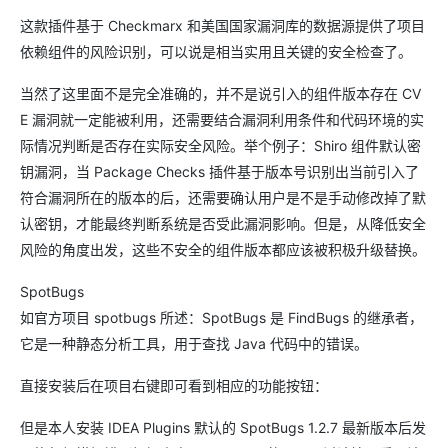
这款插件基于 Checkmarx 和美国国家漏洞库的数据源提供了项目
依赖组件的风险识别，可以说是相当实用且关键的安全检查了。
当然了这里面不是完全准确的，并不是说引入的组件版本存在 CV
E 漏洞就一定能被利用，还需要结合漏洞利用条件和代码环境的实
际情况判断是否存在实际安全风险。举个例子：Shiro 组件默认密
钥漏洞，当 Package Checks 插件基于版本号识别出当前引入了
符合漏洞所在的版本的后，还需要确认用户是不是手动修改掉了默
认密钥，才能最终判断系统是否受此漏洞影响。但是，从降低安全
风险的角度出发，这些不安全的组件版本都应该被积极升级替换。
SpotBugs
如官方项目 spotbugs 所述：SpotBugs 是 FindBugs 的继承者，
它是一种静态分析工具，用于查找 Java 代码中的错误。
直接安装后在项目右键即可看到相应的功能按钮：
但是本人安装 IDEA Plugins 默认的 SpotBugs 1.2.7 最新版本后发