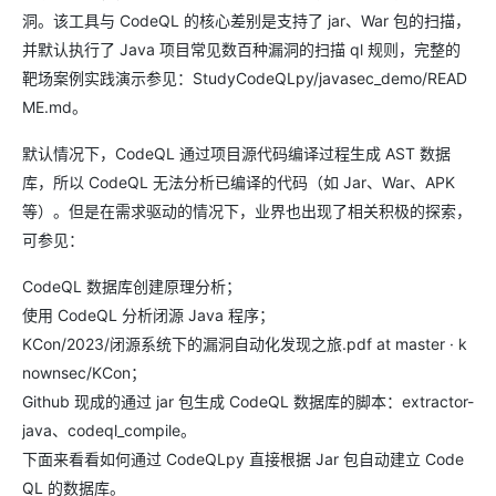
洞。该工具与 CodeQL 的核心差别是支持了 jar、War 包的扫描，
并默认执行了 Java 项目常见数百种漏洞的扫描 ql 规则，完整的
靶场案例实践演示参见：StudyCodeQLpy/javasec_demo/READ
ME.md。
默认情况下，CodeQL 通过项目源代码编译过程生成 AST 数据
库，所以 CodeQL 无法分析已编译的代码（如 Jar、War、APK
等）。但是在需求驱动的情况下，业界也出现了相关积极的探索，
可参见：
CodeQL 数据库创建原理分析；
使用 CodeQL 分析闭源 Java 程序；
KCon/2023/闭源系统下的漏洞自动化发现之旅.pdf at master · k
nownsec/KCon；
Github 现成的通过 jar 包生成 CodeQL 数据库的脚本：extractor-
java、codeql_compile。
下面来看看如何通过 CodeQLpy 直接根据 Jar 包自动建立 Code
QL 的数据库。