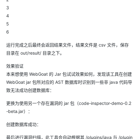
3
4
5
6
运行完成之后最终会返回结果文件，结果文件是 csv 文件，保存
目录在 out/result/ 目录之下。
效果验证
本来想使用 WebGoat 的 Jar 包试试效果如何，发现该工具在创建
WebGoat jar 包所对应的 AST 数据库时识别到一些非 java 代码导
致无法成功创建数据库：
更换为使用另一个存在漏洞的 jar 包（code-inspector-demo-0.2
-beta.jar）：
创建数据库成功：
最后进行漏洞扫描，此工具会自动根据其 /plugins/java 与 /plugin