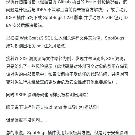
现执行扫描报错（根据官方 Github 项目的 Issue 讨论情况看，该
问题是升级后与 IDEA 不兼容且当前尚未被官方解决），故手动到
IDEA 插件市场下载 SpotBugs 1.2.6 版本 并手动导入 ZIP 包到 ID
EA 安装后解决报错。
以扫描 WebGoat 的 SQL 注入相关源码文件夹为例，SpotBugs
成功识别出相关 sql 注入风险点：
接着以 XXE 漏洞源码文件路径为例，发现并未识别出 XXE 漏洞，
只是给出了一些风险提示（此代码将对外部可变对象的引用存储到
该对象的内部表示中，如果实例由不受信任的代码访问，并且对可
变对象进行未经检查的更改会危及安全性或其他重要属性）：
同时 SSRF 漏洞源码也同样没被检测出风险：
顺便说下该插件还支持以 html 格式导出扫描结果：
但是漏报率堪忧啊……
总的来说，SpotBugs 插件使用起来极其方便，但是对于安全漏洞