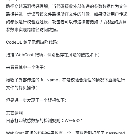
路径穿越漏洞很好理解，当代码接收外部传递的参数数据作为文件
路径并进一步读写该文件路径所在文件的时候，如果没对用户传递
的参数进行校验或过滤，攻击者可以传递携带诸如../../路径的恶意
参数来实现跨路径访问数据。
CodeQL 给了示例缺陷代码：
扫描 WebGoat 靶场，识别出存在风险的链路如下：
来看看其中一个例子：
接收了外部传递的 fullName，在没校验合法性的情况下直接进行
文件的拷贝操作：
但是进一步发现了一个误报如下：
其它漏洞
日志打印敏感数据的检测规则 CWE-532：
WebGoat 靶场的扫描结果仅有一个，可以看到打印了 password