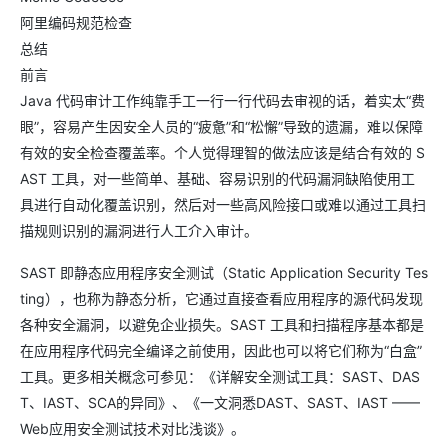
阿里编码规范检查
总结
前言
Java 代码审计工作纯靠手工一行一行代码去审视的话，着实太“费
眼”，容易产生因安全人员的“疲惫”和“松懈”导致的遗漏，难以保障
有效的安全检查覆盖率。个人觉得理智的做法应该是结合有效的 S
AST 工具，对一些简单、基础、容易识别的代码漏洞缺陷使用工
具进行自动化覆盖识别，然后对一些高风险接口或难以通过工具扫
描规则识别的漏洞进行人工介入审计。
SAST 即静态应用程序安全测试（Static Application Security Tes
ting），也称为静态分析，它通过直接查看应用程序的源代码发现
各种安全漏洞，以避免企业损失。SAST 工具和扫描程序基本都是
在应用程序代码完全编译之前使用，因此也可以将它们称为“白盒”
工具。更多相关概念可参见：《详解安全测试工具：SAST、DAS
T、IAST、SCA的异同》、《一文洞悉DAST、SAST、IAST ——
Web应用安全测试技术对比浅谈》。