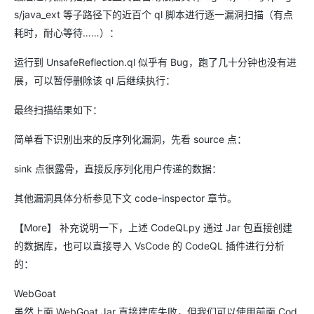
s/java_ext 等子路径下的近百个 ql 脚本进行逐一漏洞扫描（有点
耗时，耐心等待……）：
运行到 UnsafeReflection.ql 似乎有 Bug，跑了几十分钟也没有进
展，可以暂停删除该 ql 后继续执行：
最终扫描结果如下：
简单看下识别出来的反序列化漏洞，先看 source 点：
sink 点很露骨，直接反序列化用户传递的数据：
其他漏洞具体分析参见下文 code-inspector 章节。
【More】 补充说明一下，上述 CodeQLpy 通过 Jar 包直接创建
的数据库，也可以直接导入 VsCode 的 CodeQL 插件进行分析
的：
WebGoat
虽然上面 WebGoat Jar 直接建库失败，但我们可以使用前面 Cod