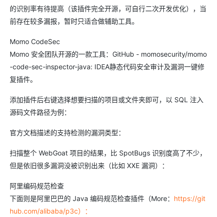
的识别率有待提高（该插件完全开源，可自行二次开发优化），当
前存在较多漏报，暂时只适合做辅助工具。
Momo CodeSec
Momo 安全团队开源的一款工具：GitHub - momosecurity/momo
-code-sec-inspector-java: IDEA静态代码安全审计及漏洞一键修
复插件。
添加插件后右键选择想要扫描的项目或文件夹即可，以 SQL 注入
源码文件路径为例：
官方文档描述的支持检测的漏洞类型：
扫描整个 WebGoat 项目的结果，比 SpotBugs 识别度高了不少，
但是依旧很多漏洞没被识别出来（比如 XXE 漏洞）：
阿里编码规范检查
下面则是阿里巴巴的 Java 编码规范检查插件（More：
https://git
hub.com/alibaba/p3c）：