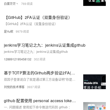
白雾茫茫丶
769
【GitHub】2FA认证（双重身份验证）
【GitHub】2FA认证（双重身份验证）
是Yu欸
9979
jenkins学习笔记之九：jenkins认证集成github
jenkins学习笔记之九：jenkins认证集成github
1288912195458132
302
基于TOTP算法的Github两步验证2FA(双因子)机制Python3.10/Golang1.21实现
双因子登录说白了就是通过第三方设备证明"你是你自己"的一个措施，Github官方推荐在移动端下载1Password、Authy、Microsoft Authenticator等APP来通过扫码进行验证，其实大可不必如此麻烦，本次我们通过Python/Golang代码来实现双因子登录验证。
刘悦的技术博客
3937
github 配置使用 personal access token 认证
一. 问题描述 使用如下命令推送代码到 github ：