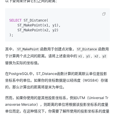
以下查询来计算它们之间的距离：
SELECT
 ST_Distance(

    ST_MakePoint(x1, y1),

    ST_MakePoint(x2, y2)

其中，
函数用于创建点对象，
函数用
ST_MakePoint
ST_Distance
于计算两个点之间的距离。请将上述查询中的
,
,
,
x1
y1
x2
y2
替换为实际的坐标值。
在PostgreSQL中，ST_Distance函数计算的距离默认单位是投影
坐标系中的单位。如果你的坐标数据是以经纬度（WGS84）存储
的，那么计算出的距离将是米为单位。
然而，如果你使用的是其他投影坐标系，例如UTM（Universal Tr
ansverse Mercator），则距离的单位将根据该投影坐标系的度量
单位而定。在这种情况下，你需要了解所使用的投影坐标系的度量