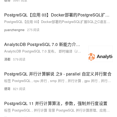
德哥
5997
PostgreSQL【应用 03】Docker部署的PostgreSQL扩展SQL之C语言函数（编写、编译、载入）计算向量余弦距离实例分享
PostgreSQL【应用 03】Docker部署的PostgreSQL扩展SQL之C语言函数（编写、编译、载入）计算向量余弦距离实例分享
yuanzhengme
275
AnalyticDB PostgreSQL 7.0 新能力介绍 ： 利用JIT加速计算
AnalyticDB PostgreSQL 7.0 发布， 即时编译（Just-In-Time，JIT）可以将某种形式的解释程序计算转变成原生程序，由CPU原生执行，从而得到加速。
清都
579
PostgreSQL 并行计算解说 之9 - parallel 自定义并行聚合
标签 PostgreSQL , cpu 并行 , smp 并行 , 并行计算 , gpu 并行 , 并行过程支持 背景 PostgreSQL 11 优化器已经支持了非常多场合的并行。简单估计，已支持27余种场景的并行计算。 parallel seq scan parallel index scan
德哥
821
PostgreSQL 11 并行计算算法，参数，强制并行度设置
标签 PostgreSQL , 并行计算 背景 PostgreSQL 并行计算原理、应用参考: 《PostgreSQL 多场景 沙箱实验》 优化器并行计算的并行度计算方法 1、总worker进程数 postgres=# show ; max_worker_processes ---------------------- 128 (1 row) 2、所有会话，在同一时刻的QUERY，并行计算最大允许开启的WORKER数。