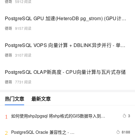
德哥
5912
PostgreSQL GPU 加速(HeteroDB pg_strom) (GPU计算, GPU-DIO-Nvme SSD, 列存, GPU内存缓存)
德哥
9157
PostgreSQL VOPS 向量计算 + DBLINK异步并行 - 单实例 10亿 聚合计算跑进2秒
德哥
3107
PostgreSQL OLAP新高度 - CPU向量计算与瓦片式存储
德哥
7731
热门文章
最新文章
如何使用shp2pgsql 将shp格式的GIS数据导入到
3
1
PostgreSQL
PostgreSQL Oracle 兼容性之 - 
8188
2