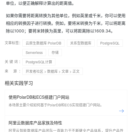
单位，以便正确解释计算出的距离值。
如果你需要将距离转换为其他单位，例如英里或千米，你可以使用
相应的转换因子进行转换。例如，要将米转换为千米，可以将距离
除以1000；要将米转换为英里，可以将距离除以1609.34。
文章标签：
云原生数据库 PolarDB
关系型数据库
PostgreSQL
Serverless
存储
关键词：
PostgreSQL计算
来 源：
开发者社区
>
数据库
>
文章
> 正文
相关实践学习
使用PolarDB和ECS搭建门户网站
本场景主要介绍如何基于PolarDB和ECS实现搭建门户网站。
阿里云数据库产品家族及特性
阿里云智能数据库产品团队一直致力于不断健全产品体系，提升产品性