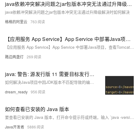
java依赖冲突解决问题之jar包版本冲突无法通过升降级解决时如何解决
java依赖冲突解决问题之jar包版本冲突无法通过升降级解决时如何解决
格格的阿里云
763
【应用服务 App Service】App Service 中部署Java项目，查看Tomcat配置及上传自定义版本
【应用服务 App Service】App Service 中部署Java项目，查看Tomcat配置及上传自定义版本
路边两盏灯
269
java: 警告: 源发行版 11 需要目标发行版 11 无效的目标发行版: 11 jdk版本不符，项目jdk版本为其他版本
如何解决Java项目中因JDK版本不匹配导致的编译错误，包括修改`pom.xml`文件、调整项目结构、设置Maven和JDK版本，以及清理缓存和重启IDEA。
dream_ready
956
如何查看已安装的 Java 版本
要查看已安装的 Java 版本，打开命令提示符或终端，输入 `java -version`，回车后即可显示当前系统中 Java 的版本信息。
Java开发者
5886