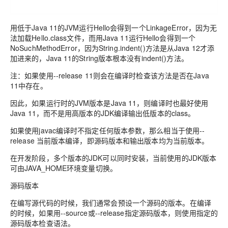
用低于Java 11的JVM运行Hello会得到一个LinkageError，因为无
法加载Hello.class文件，而用Java 11运行Hello会得到一个
NoSuchMethodError，因为String.indent()方法是从Java 12才添
加进来的，Java 11的String版本根本没有indent()方法。
注：如果使用--release 11则会在编译时检查该方法是否在Java
11中存在。
因此，如果运行时的JVM版本是Java 11，则编译时也最好使用
Java 11，而不是用高版本的JDK编译输出低版本的class。
如果使用javac编译时不指定任何版本参数，那么相当于使用--
release 当前版本编译，即源码版本和输出版本均为当前版本。
在开发阶段，多个版本的JDK可以同时安装，当前使用的JDK版本
可由JAVA_HOME环境变量切换。
源码版本
在编写源代码的时候，我们通常会预设一个源码的版本。在编译
的时候，如果用--source或--release指定源码版本，则使用指定的
源码版本检查语法。