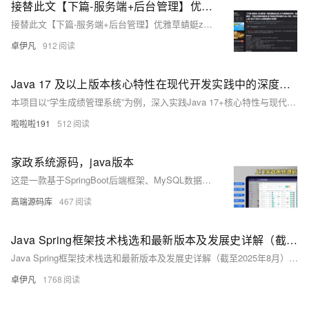
接替此文【下篇-服务端+后台管理】优雅草蜻蜓z系统JAVA版暗影版为例-【蜻蜓z系列通用】-2025年全新项目整合搭建方式-这是独立吃透代码以后首次改变-独立PC版本vue版搭建教程-优雅草卓伊凡
接替此文【下篇-服务端+后台管理】优雅草蜻蜓z系统JAVA版暗影版为例-【蜻蜓z系列通用】-2025年全新项目整合搭建方式-这是独立吃透代码以后首次改变-独立PC版本vue版搭建教程-优雅草卓伊凡
卓伊凡
912
Java 17 及以上版本核心特性在现代开发实践中的深度应用与高效实践方法 Java 开发实践
本项目以“学生成绩管理系统”为例，深入实践Java 17+核心特性与现代开发技术。采用Spring Boot 3.1、WebFlux、R2DBC等构建响应式应用，结合Record类、模式匹配、Stream优化等新特性提升代码质量。涵盖容器化部署（Docker）、自动化测试、性能优化及安全加固，全面展示Java最新技术在实际项目中的应用，助力开发者掌握现代化Java开发方法。
啦啦啦191
512
家政系统源码，java版本
这是一款基于SpringBoot后端框架、MySQL数据库及Uniapp移动端开发的家政预约上门服务系统。
高端源码库
467
Java Spring框架技术栈选和最新版本及发展史详解（截至2025年8月）-优雅草卓伊凡
Java Spring框架技术栈选和最新版本及发展史详解（截至2025年8月）-优雅草卓伊凡
卓伊凡
1768