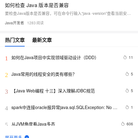
如何检查 Java 版本是否兼容
要检查Java版本是否兼容，可在命令行输入“java -version”查看当前安装的Java版本，然后对比目标应用所需的Java版本，确保其满足要求。
Java开发者
1283
热门文章
最新文章
如何在Java项目中实现领域驱动设计（DDD）
11
1
Java常用的线程安全的类有哪些？
5
2
【Java Web编程 十三】深入理解JDBC规范
5
3
spark中连接oracle报异常java.sql.SQLException: No 
1
4
suitable driver
从JVM角度看Java多态
606
5