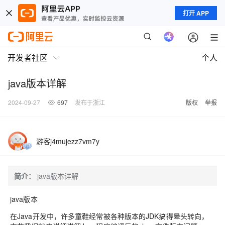
打开 APP
开发者社区
个人
java版本详解
2024-09-27
697
发布于浙江
版权
举报
游客j4mujezz7vm7y
简介：
java版本详解
java版本
在Java开发中，许多童鞋经常被各种版本的JDK搞得晕头转向，