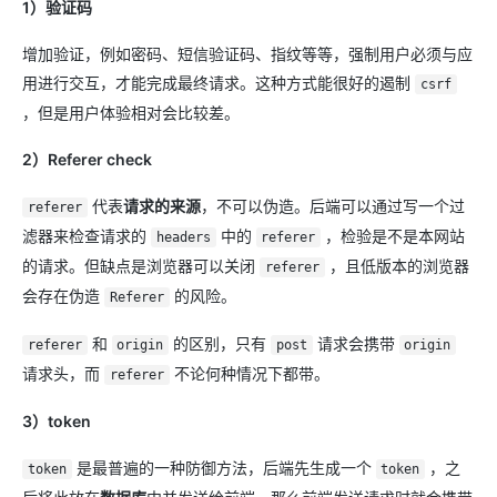
1）验证码
增加验证，例如密码、短信验证码、指纹等等，强制用户必须与应
用进行交互，才能完成最终请求。这种方式能很好的遏制
csrf
，但是用户体验相对会比较差。
2）Referer check
代表
请求的来源
，不可以伪造。后端可以通过写一个过
referer
滤器来检查请求的
中的
，检验是不是本网站
headers
referer
的请求。但缺点是浏览器可以关闭
，且低版本的浏览器
referer
会存在伪造
的风险。
Referer
和
的区别，只有
请求会携带
referer
origin
post
origin
请求头，而
不论何种情况下都带。
referer
3）token
是最普遍的一种防御方法，后端先生成一个
，之
token
token