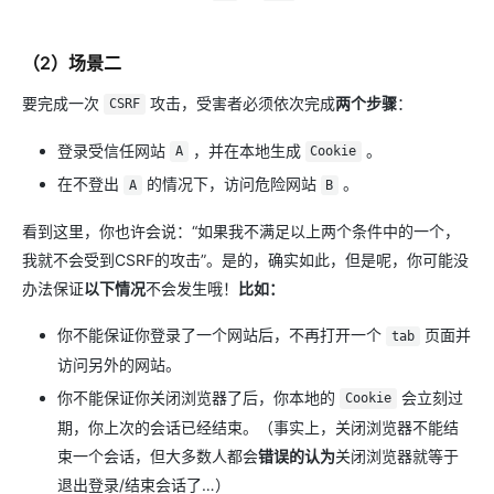
（2）场景二
要完成一次
攻击，受害者必须依次完成
两个步骤
：
CSRF
登录受信任网站
，并在本地生成
。
A
Cookie
在不登出
的情况下，访问危险网站
。
A
B
看到这里，你也许会说：“如果我不满足以上两个条件中的一个，
我就不会受到CSRF的攻击”。是的，确实如此，但是呢，你可能没
办法保证
以下情况
不会发生哦！
比如：
你不能保证你登录了一个网站后，不再打开一个
页面并
tab
访问另外的网站。
你不能保证你关闭浏览器了后，你本地的
会立刻过
Cookie
期，你上次的会话已经结束。（事实上，关闭浏览器不能结
束一个会话，但大多数人都会
错误的认为
关闭浏览器就等于
退出登录/结束会话了…）