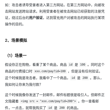
如：攻击者诱导受害者进入第三方网站，在第三方网站中，向被攻
击网站发送跨站请求。利用受害者在被攻击网站已经获取的注册凭
证，绕过后台的
用户验证
，达到冒充用户对被攻击的网站执行某项
操作的目的。
2、场景模拟
（1）场景一
假设你正在购物，看重了某个商品，商品
是
。同时这个
id
100
商品的付费接口时
，但是没有任何验证。
xxx.com/pay?id=100
这个时候我是攻击者，我看中了一个商品，
是
。那么，
id
200
我如何让你来为我付款？
这个时候我像你发送了一封邮件，邮件标题很是吸引人。但邮件正
文隐藏着
。你一查看邮
<img src = "xxx.com/pay?id=200">
件，一点击，就帮我购买了
是
的商品。
id
200