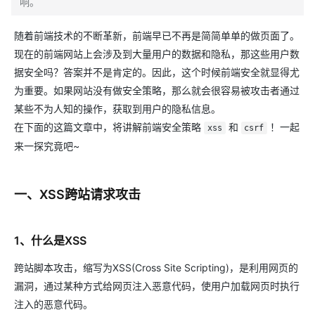
响。
随着前端技术的不断革新，前端早已不再是简简单单的做页面了。
现在的前端网站上会涉及到大量用户的数据和隐私，那这些用户数
据安全吗？答案并不是肯定的。因此，这个时候前端安全就显得尤
为重要。如果网站没有做安全策略，那么就会很容易被攻击者通过
某些不为人知的操作，获取到用户的隐私信息。
在下面的这篇文章中，将讲解前端安全策略
和
！一起
xss
csrf
来一探究竟吧~
一、XSS跨站请求攻击
1、什么是XSS
跨站脚本攻击，缩写为XSS(Cross Site Scripting)，是利用网页的
漏洞，通过某种方式给网页注入恶意代码，使用户加载网页时执行
注入的恶意代码。