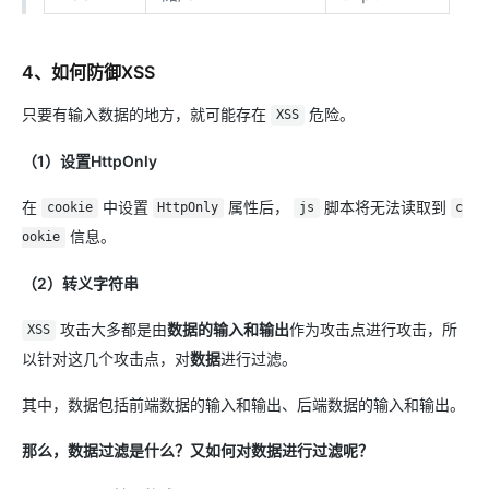
4、如何防御XSS
只要有输入数据的地方，就可能存在
危险。
XSS
（1）设置HttpOnly
在
中设置
属性后，
脚本将无法读取到
cookie
HttpOnly
js
c
信息。
ookie
（2）转义字符串
攻击大多都是由
数据的输入和输出
作为攻击点进行攻击，所
XSS
以针对这几个攻击点，对
数据
进行过滤。
其中，数据包括前端数据的输入和输出、后端数据的输入和输出。
那么，数据过滤是什么？又如何对数据进行过滤呢？