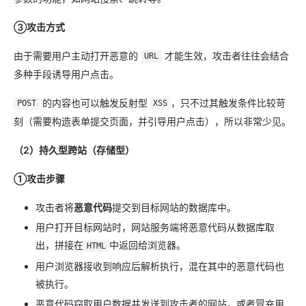
③攻击方式
由于需要用户主动打开恶意的
才能生效，攻击者往往会结合
URL
多种手段诱导用户点击。
的内容也可以触发反射型
，只不过其触发条件比较苛
POST
XSS
刻（需要构造表单提交页面，并引导用户点击），所以非常少见。
（2）持久型跨站（存储型）
①攻击步骤
攻击者将
恶意代码
提交到目标网站的数据库中。
用户打开目标网站时，网站服务端将恶意代码从数据库取
出，拼接在
中返回给浏览器。
HTML
用户浏览器接收到响应后解析执行，混在其中的恶意代码也
被执行。
恶意代码窃取用户数据并发送到攻击者的网站，或者冒充用