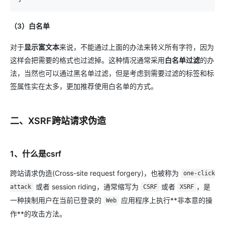
（3）白名单
对于
显示富文本
来说，不能通过上面的办法来转义所有字符，因为
这样会把需要的格式也过滤掉。这种情况通常采用
白名单过滤
的办
法，当然也可以通过黑名单过滤，但是考虑到需要过滤的标签和标
签属性实在太多，更加推荐使用白名单的方式。
二、XSRF跨站请求伪造
1、什么是csrf
跨站请求伪造(Cross-site request forgery)，也被称为
one-click
或者 session riding，通常缩写为
或者
，是
attack
CSRF
XSRF
一种挟制用户在当前已登录的
应用程序上执行**非本意的操
Web
作**的攻击方法。