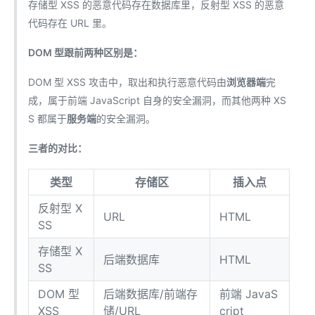
存储型 XSS 的恶意代码存在数据库里，反射型 XSS 的恶意
代码存在 URL 里。
DOM 型跟前两种区别是：
DOM 型 XSS 攻击中，取出和执行恶意代码由
浏览器端
完
成，属于前端 JavaScript 自身的安全漏洞，而其他两种 XS
S 都属于
服务端
的安全漏洞。
三者的对比：
类型
存储区
插入点
反射型 X
URL
HTML
SS
存储型 X
后端数据库
HTML
SS
DOM 型
后端数据库/前端存
前端 JavaS
XSS
储/URL
cript