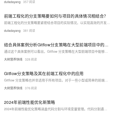
dufadayang
357
前端工程化的分支策略要如何与项目的具体情况相结合？
前端工程化的分支策略要紧密结合项目的实际情况，以实现高效的开发、稳定的版本控制和顺利的发布流程。
dufadayang
381
结合具体案例分析Gitflow分支策略在大型前端项目中的应用优势
通过这个具体案例可以看出，Gitflow 分支策略在大型前端项目中能够提供有条不紊的开发环境，保障项目的稳定性和持续发展。
大树营养快线
328
Gitflow分支策略及其在前端工程化中的应用
Gitflow 分支策略也并非适用于所有项目。对于一些小型或简单的前端项目，可能会显得过于复杂。在实际应用中，需要根据项目的具体情况和团队的需求进行适当调整和优化。
大树营养快线
376
2024年前端性能优化新策略
2024年前端性能优化策略涵盖代码分割与环境变量管理。代码分割通过动态导入和按需加载CSS减少初始加载时间；环境变量管理则确保敏感信息安全，简化多环境配置。结合最新工具和技术，可大幅提升Web应用性能与用户体验。