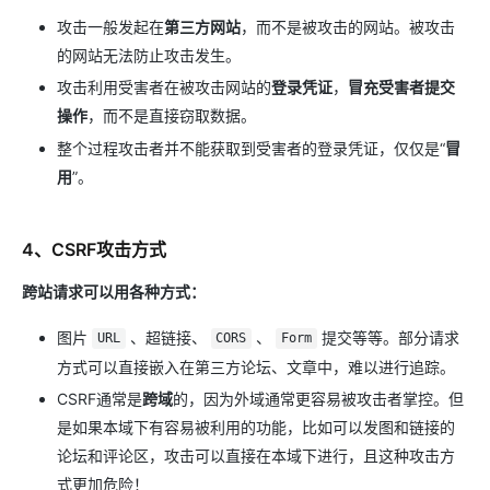
攻击一般发起在
第三方网站
，而不是被攻击的网站。被攻击
的网站无法防止攻击发生。
攻击利用受害者在被攻击网站的
登录凭证
，
冒充受害者提交
操作
，而不是直接窃取数据。
整个过程攻击者并不能获取到受害者的登录凭证，仅仅是“
冒
用
”。
4、CSRF攻击方式
跨站请求可以用各种方式：
图片
、超链接、
、
提交等等。部分请求
URL
CORS
Form
方式可以直接嵌入在第三方论坛、文章中，难以进行追踪。
CSRF通常是
跨域
的，因为外域通常更容易被攻击者掌控。但
是如果本域下有容易被利用的功能，比如可以发图和链接的
论坛和评论区，攻击可以直接在本域下进行，且这种攻击方
式更加危险！