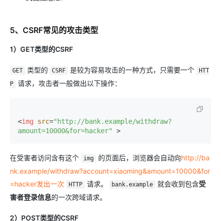
5、CSRF常见的攻击类型
1）GET类型的CSRF
类型的
是较为容易攻击的一种方式，只需要一个
GET
CSRF
HTT
请求，攻击者一般做出以下操作：
P
<
img
src
=
"http://bank.example/withdraw?
amount=10000&for=hacker"
 >
在受害者访问含有这个
的页面后，浏览器会自动向
http://ba
img
nk.example/withdraw?account=xiaoming&amount=10000&for
=hacker发出一次
请求。
就会收到包含
受
HTTP
bank.example
害者登录信息
的一次跨域请求。
2）POST类型的CSRF