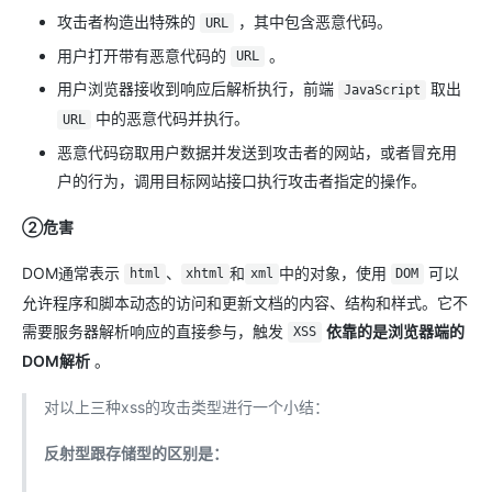
攻击者构造出特殊的
，其中包含恶意代码。
URL
用户打开带有恶意代码的
。
URL
用户浏览器接收到响应后解析执行，前端
取出
JavaScript
中的恶意代码并执行。
URL
恶意代码窃取用户数据并发送到攻击者的网站，或者冒充用
户的行为，调用目标网站接口执行攻击者指定的操作。
②危害
DOM通常表示
、
和
中的对象，使用
可以
html
xhtml
xml
DOM
允许程序和脚本动态的访问和更新文档的内容、结构和样式。它不
需要服务器解析响应的直接参与，触发
依靠的是浏览器端的
XSS
DOM解析
。
对以上三种xss的攻击类型进行一个小结：
反射型跟存储型的区别是：