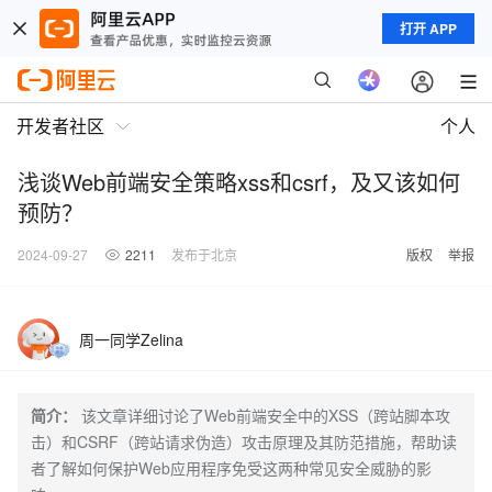
打开 APP
开发者社区
个人
浅谈Web前端安全策略xss和csrf，及又该如何
预防？
2024-09-27
2211
发布于北京
版权
举报
周一同学Zelina
简介：
该文章详细讨论了Web前端安全中的XSS（跨站脚本攻
击）和CSRF（跨站请求伪造）攻击原理及其防范措施，帮助读
者了解如何保护Web应用程序免受这两种常见安全威胁的影