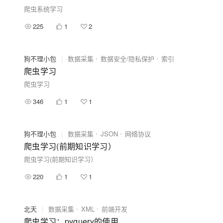
爬虫系统学习
225
1
2
狗不理小包
|
数据采集
数据安全/隐私保护
索引
爬虫学习
爬虫学习
346
1
1
狗不理小包
|
数据采集
JSON
网络协议
爬虫学习(前期知识学习）
爬虫学习(前期知识学习）
220
1
1
北天
|
数据采集
XML
前端开发
爬虫学习：pyquery的使用