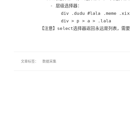
        【注意】select选择器返回永远是列表，
文章标签：
数据采集