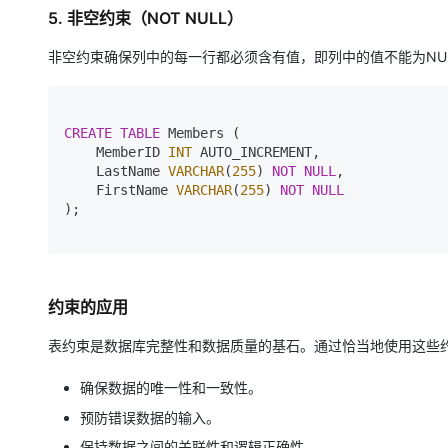
5. 非空约束（NOT NULL）
非空约束确保列中的每一行都必须含有值，即列中的值不能为NU
CREATE
TABLE
 Members (

    MemberID 
INT
 AUTO_INCREMENT,

    LastName 
VARCHAR
(
255
) 
NOT
NULL
,

    FirstName 
VARCHAR
(
255
) 
NOT
NULL
);

约束的应用
表约束是数据库完整性和数据质量的基石。通过恰当地使用这些
确保数据的唯一性和一致性。
预防错误数据的输入。
保持数据之间的关联性和逻辑正确性。