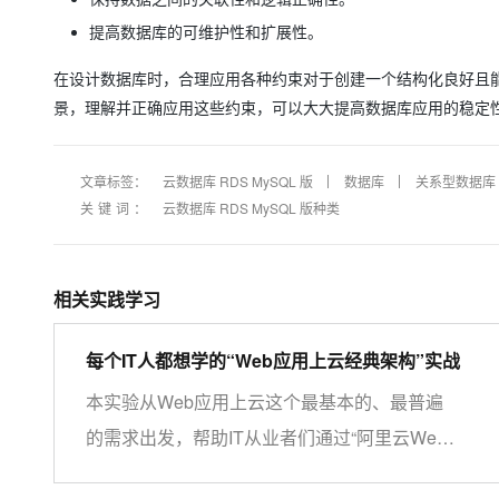
提高数据库的可维护性和扩展性。
在设计数据库时，合理应用各种约束对于创建一个结构化良好且
景，理解并正确应用这些约束，可以大大提高数据库应用的稳定
文章标签：
云数据库 RDS MySQL 版
数据库
关系型数据库
关键词：
云数据库 RDS MySQL 版种类
相关实践学习
每个IT人都想学的“Web应用上云经典架构”实战
本实验从Web应用上云这个最基本的、最普遍
的需求出发，帮助IT从业者们通过“阿里云Web
应用上云解决方案”，了解一个企业级Web应用