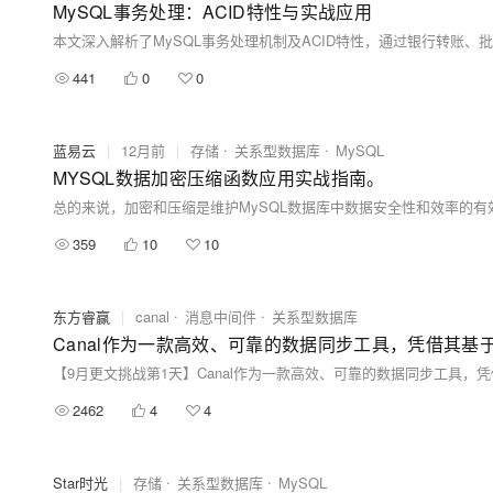
MySQL事务处理：ACID特性与实战应用
441
0
0
蓝易云
|
12月前
|
存储
关系型数据库
MySQL
MYSQL数据加密压缩函数应用实战指南。
359
10
10
东方睿赢
|
canal
消息中间件
关系型数据库
【9月更文挑战第1天】Canal作为一款高效、可靠的数据同步工具，凭借
2462
4
4
Star时光
|
存储
关系型数据库
MySQL