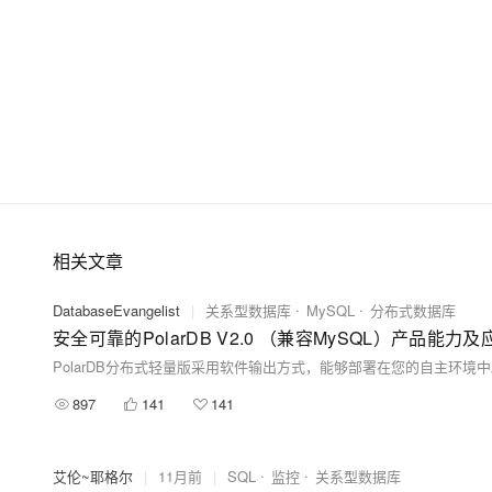
上云的常见架构，了解如何构建一个高可用、可
扩展的企业级应用架构。
相关文章
DatabaseEvangelist
|
关系型数据库
MySQL
分布式数据库
安全可靠的PolarDB V2.0 （兼容MySQL）产品能力
897
141
141
艾伦~耶格尔
|
11月前
|
SQL
监控
关系型数据库