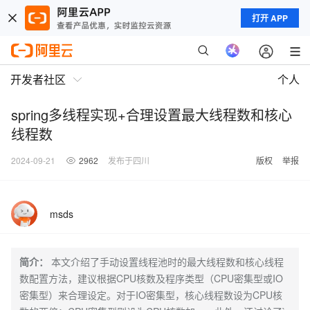
打开 APP
开发者社区
个人
spring多线程实现+合理设置最大线程数和核心
线程数
2024-09-21
2962
发布于四川
版权
举报
msds
简介：
本文介绍了手动设置线程池时的最大线程数和核心线程
数配置方法，建议根据CPU核数及程序类型（CPU密集型或IO
密集型）来合理设定。对于IO密集型，核心线程数设为CPU核