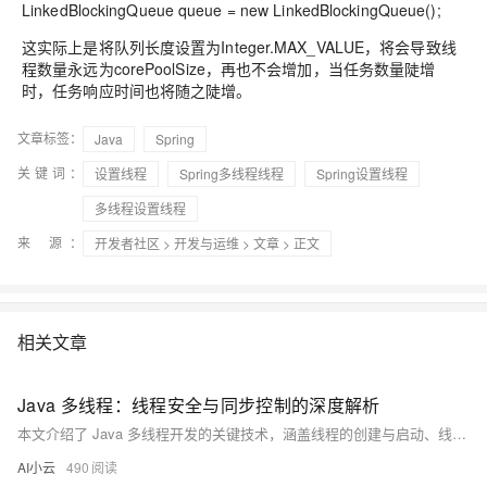
LinkedBlockingQueue queue = new LinkedBlockingQueue();
这实际上是将队列长度设置为Integer.MAX_VALUE，将会导致线
程数量永远为corePoolSize，再也不会增加，当任务数量陡增
时，任务响应时间也将随之陡增。
文章标签：
Java
Spring
关键词：
设置线程
Spring多线程线程
Spring设置线程
多线程设置线程
来 源：
开发者社区
>
开发与运维
>
文章
> 正文
相关文章
Java 多线程：线程安全与同步控制的深度解析
本文介绍了 Java 多线程开发的关键技术，涵盖线程的创建与启动、线程安全问题及其解决方案，包括 synchronized 关键字、原子类和线程间通信机制。通过示例代码讲解了多线程编程中的常见问题与优化方法，帮助开发者提升程序性能与稳定性。
AI小云
490