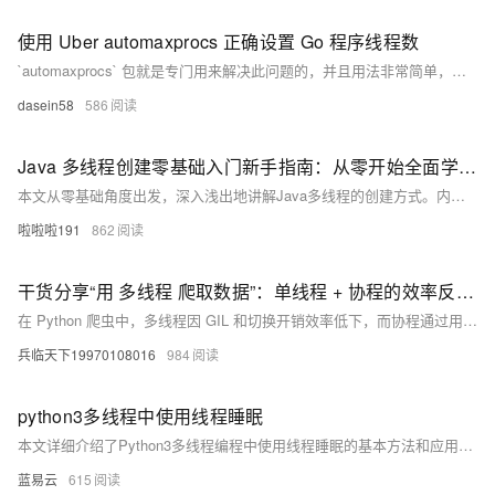
使用 Uber automaxprocs 正确设置 Go 程序线程数
`automaxprocs` 包就是专门用来解决此问题的，并且用法非常简单，只需要使用匿名导入的方式 `import _ "go.uber.org/automaxprocs"` 一行代码即可搞定。
dasein58
586
Java 多线程创建零基础入门新手指南：从零开始全面学习多线程创建方法
本文从零基础角度出发，深入浅出地讲解Java多线程的创建方式。内容涵盖继承`Thread`类、实现`Runnable`接口、使用`Callable`和`Future`接口以及线程池的创建与管理等核心知识点。通过代码示例与应用场景分析，帮助读者理解每种方式的特点及适用场景，理论结合实践，轻松掌握Java多线程编程 essentials。
啦啦啦191
862
干货分享“用 多线程 爬取数据”：单线程 + 协程的效率反超 3 倍，这才是 Python 异步的正确打开方式
在 Python 爬虫中，多线程因 GIL 和切换开销效率低下，而协程通过用户态调度实现高并发，大幅提升爬取效率。本文详解协程原理、实战对比多线程性能，并提供最佳实践，助你掌握异步爬虫核心技术。
兵临天下19970108016
984
python3多线程中使用线程睡眠
本文详细介绍了Python3多线程编程中使用线程睡眠的基本方法和应用场景。通过 `time.sleep()`函数，可以使线程暂停执行一段指定的时间，从而控制线程的执行节奏。通过实际示例演示了如何在多线程中使用线程睡眠来实现计数器和下载器功能。希望本文能帮助您更好地理解和应用Python多线程编程，提高程序的并发能力和执行效率。
蓝易云
615