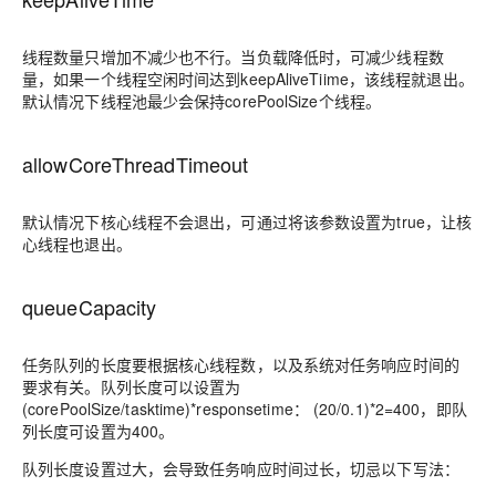
线程数量只增加不减少也不行。当负载降低时，可减少线程数
量，如果一个线程空闲时间达到keepAliveTiime，该线程就退出。
默认情况下线程池最少会保持corePoolSize个线程。
allowCoreThreadTimeout
默认情况下核心线程不会退出，可通过将该参数设置为true，让核
心线程也退出。
queueCapacity
任务队列的长度要根据核心线程数，以及系统对任务响应时间的
要求有关。队列长度可以设置为
(corePoolSize/tasktime)*responsetime： (20/0.1)*2=400，即队
列长度可设置为400。
队列长度设置过大，会导致任务响应时间过长，切忌以下写法：