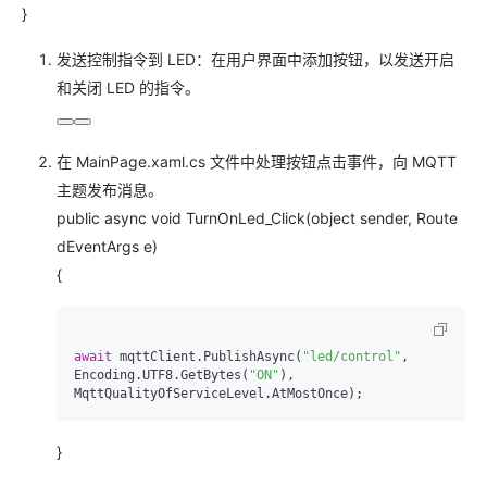
}
发送控制指令到 LED：在用户界面中添加按钮，以发送开启
和关闭 LED 的指令。
在 MainPage.xaml.cs 文件中处理按钮点击事件，向 MQTT
主题发布消息。
public async void TurnOnLed_Click(object sender, Route
dEventArgs e)
{
await
 mqttClient.PublishAsync(
"led/control"
, 
Encoding.UTF8.GetBytes(
"ON"
), 
}