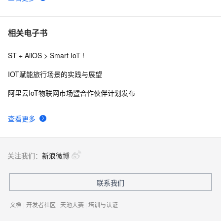
Serverless与IoT实践：为智能音箱赋能
15
10
相关电子书
ST + AliOS > Smart IoT !
IOT赋能旅行场景的实践与展望
阿里云IoT物联网市场暨合作伙伴计划发布
查看更多
关注我们：
新浪微博
联系我们
文档
|
开发者社区
|
天池大赛
|
培训与认证