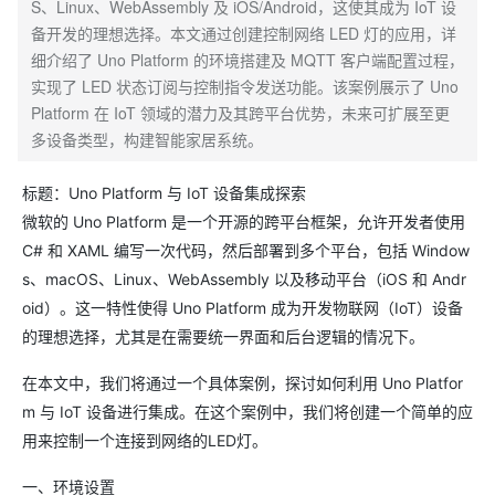
S、Linux、WebAssembly 及 iOS/Android，这使其成为 IoT 设
备开发的理想选择。本文通过创建控制网络 LED 灯的应用，详
细介绍了 Uno Platform 的环境搭建及 MQTT 客户端配置过程，
实现了 LED 状态订阅与控制指令发送功能。该案例展示了 Uno
Platform 在 IoT 领域的潜力及其跨平台优势，未来可扩展至更
多设备类型，构建智能家居系统。
标题：Uno Platform 与 IoT 设备集成探索
微软的 Uno Platform 是一个开源的跨平台框架，允许开发者使用
C# 和 XAML 编写一次代码，然后部署到多个平台，包括 Window
s、macOS、Linux、WebAssembly 以及移动平台（iOS 和 Andr
oid）。这一特性使得 Uno Platform 成为开发物联网（IoT）设备
的理想选择，尤其是在需要统一界面和后台逻辑的情况下。
在本文中，我们将通过一个具体案例，探讨如何利用 Uno Platfor
m 与 IoT 设备进行集成。在这个案例中，我们将创建一个简单的应
用来控制一个连接到网络的LED灯。
一、环境设置