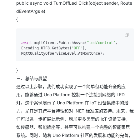
public async void TurnOffLed_Click(object sender, Route
dEventArgs e)
{
await
 mqttClient.PublishAsync(
"led/control"
, 
Encoding.UTF8.GetBytes(
"OFF"
), 
}
三、总结与展望
通过以上步骤，我们成功实现了一个简单但功能齐全的应
用，能够通过 Uno Platform 控制一个连接到网络的 LED
灯。这个案例展示了 Uno Platform 在 IoT 设备集成中的潜
力，尤其是其跨平台特性和对 .NET 标准库的支持。未来，我
们可以进一步扩展此示例，增加更多类型的 IoT 设备支持，
如传感器、智能插座等，甚至可以构建一个完整的智能家居
系统。同时，随着 Uno Platform 社区的发展和功能的完善，