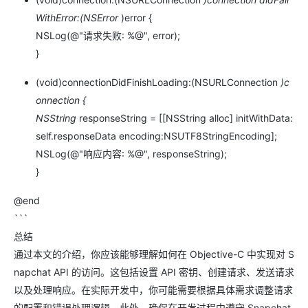
WithError:(NSError
)error {
NSLog(@"请求失败: %@", error);
}
(void)connectionDidFinishLoading:(NSURLConnection
)c
onnection {
NSString
responseString = [[NSString alloc] initWithData:
self.responseData encoding:NSUTF8StringEncoding];
NSLog(@"响应内容: %@", responseString);
}
@end
```
总结
通过本文的介绍，你应该能够理解如何在 Objective-C 中实现对 S
napchat API 的访问。这包括设置 API 密钥、创建请求、发送请求
以及处理响应。在实际开发中，你可能需要根据具体需求调整请求
的配置和错误处理逻辑。此外，确保在开发过程中遵守 Snapchat