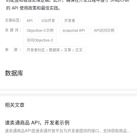
的 API 使用政策和最佳实践。
文章标签：
API
iOS开发
开发者
关键词：
Objective-C示例
snapchat API
API访问示例
访问Objective-C
来 源：
开发者社区
>
数据库
>
文章
> 正文
数据库
相关文章
速卖通商品 API，开发者示例
速卖通商品API是速卖通开放平台为开发者提供的接口，支持获取商品详情、订单管理等功能。具备多语言、多货币支持，适用于全球电商场景。可应用于商品分析、价格监控、竞品对比和库存管理等业务。文档提供Python调用示例，便于快速集成使用。