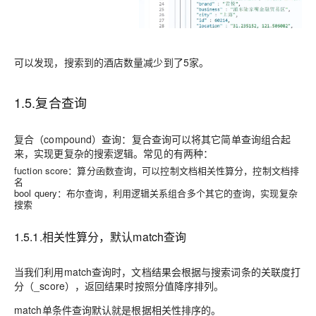
可以发现，搜索到的酒店数量减少到了5家。
1.5.复合查询
复合（compound）查询：复合查询可以将其它简单查询组合起
来，实现更复杂的搜索逻辑。常见的有两种：
fuction score：
算分函数查询，可以
控制文档相关性算分
，控制文档排
名
bool query：
布尔查询，利用
逻辑关系组合多个其它的查询
，实现复杂
搜索
1.5.1.相关性算分，默认match查询
当我们利用match查询时，文档结果会根据与搜索词条的关联度打
分（_score），返回结果时按照分值降序排列。
match单条件查询默认就是根据相关性排序的。