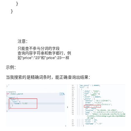
}
注意：
只能查不参与分词的字段
查询内容字符串和数字都行，例
如"price":"23"和"price":23一样
示例：
当我搜索的是精确词条时，能正确查询出结果：