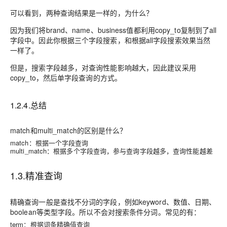
可以看到，两种查询结果是一样的，为什么？
因为我们将brand、name、business值都利用
copy_to复制
到了all
字段中。因此你根据三个字段搜索，和根据all字段搜索效果当然
一样了。
但是，搜索字段越多，对查询性能影响越大，因此建议
采用
copy_to
，然后单字段查询的方式。
1.2.4.总结
match和multi_match的区别是什么？
match：根据一个字段查询
multi_match：根据多个字段查询，参与查询字段越多，查询性能越差
1.3.精准查询
精确查询一般是
查找不分词的字段
，例如keyword、数值、日期、
boolean等类型字段。所以
不会
对搜索条件分词。常见的有：
term：
根据词条精确值查询