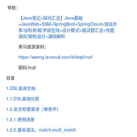
导航：
【Java笔记+踩坑汇总】Java基础
+JavaWeb+SSM+SpringBoot+SpringCloud+瑞吉外
卖/谷粒商城/学成在线+设计模式+面试题汇总+性能
调优/架构设计+源码解析
黑马旅游源码：
https://wwmg.lanzouk.com/b04q61nof
密码:foqf
目录
1.DSL查询文档
1.1.DSL查询分类
1.2.全文检索查询（单条件）
1.2.1.使用场景
1.2.2.基本语法，match,multi_match