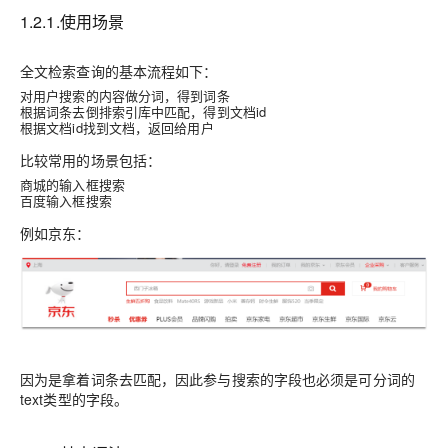
1.2.1.使用场景
全文检索查询的
基本流程
如下：
对用户搜索的内容做
分词
，得到词条
根据词条去倒排索引库中
匹配
，得到
文档id
根据文档id
找到文档
，返回给用户
比较常用的场景包括：
商城的输入框搜索
百度输入框搜索
例如京东：
因为是拿着词条去匹配，因此参与搜索的字段也必须是可分词的
text类型的字段。