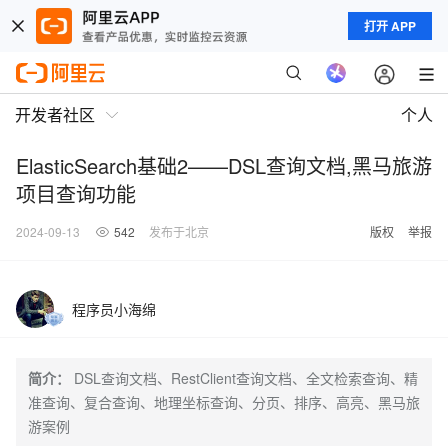
打开 APP
开发者社区
个人
ElasticSearch基础2——DSL查询文档,黑马旅游
项目查询功能
2024-09-13
542
发布于北京
版权
举报
程序员小海绵
简介：
DSL查询文档、RestClient查询文档、全文检索查询、精
准查询、复合查询、地理坐标查询、分页、排序、高亮、黑马旅
游案例