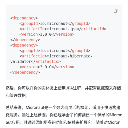
<
dependency
>
<
groupId
>
io.micronaut
</
groupId
>
<
artifactId
>
micronaut-jpa
</
artifactId
>
<
version
>
3.0.0
</
version
>
</
dependency
>
<
dependency
>
<
groupId
>
io.micronaut
</
groupId
>
<
artifactId
>
micronaut-hibernate-
validator
</
artifactId
>
<
version
>
3.0.0
</
version
>
</
dependency
>
然后，你可以在你的实体类上使用JPA注解，并配置数据源来存储
和管理数据。
总结来说，Micronaut是一个强大而灵活的框架，适用于快速构建
微服务。通过上述步骤，你已经学会了如何创建一个简单的Micron
aut应用，并通过添加更多的功能和依赖来扩展它。随着对Micron