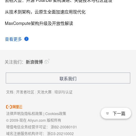
云栖大会：开源 PolarDB 架构演进、关键技术与社区建设
从技术到架构，云原生全面加速应用现代化
MaxCompute架构升级及开放性解读
查看更多
关注我们：
新浪微博
联系我们
文档
|
开发者社区
|
天池大赛
|
培训与认证
下一篇
法律声明及隐私权政策
|
Cookies政策
© 2009-现在 Aliyun.com 版权所有
增值电信业务经营许可证：
浙B2-20080101
域名注册服务机构许可：
浙D3-20210002