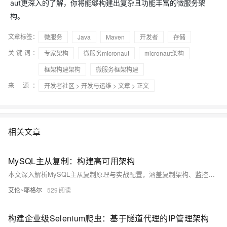
aut更深入的了解，你将能够构建出复杂且功能丰富的微服务架
构。
文章标签：
微服务
Java
Maven
开发者
存储
关键词：
专家架构
微服务micronaut
micronaut架构
框架构建架构
微服务框架构建
来 源：
开发者社区
>
开发与运维
>
文章
> 正文
相关文章
MySQL主从复制：构建高可用架构
本文深入解析MySQL主从复制原理与实战配置，涵盖复制架构、监控管理、高可用设计及性能优化，助你构建企业级数据库高可用方案。
艾伦~耶格尔
529
构建企业级Selenium爬虫：基于隧道代理的IP管理架构