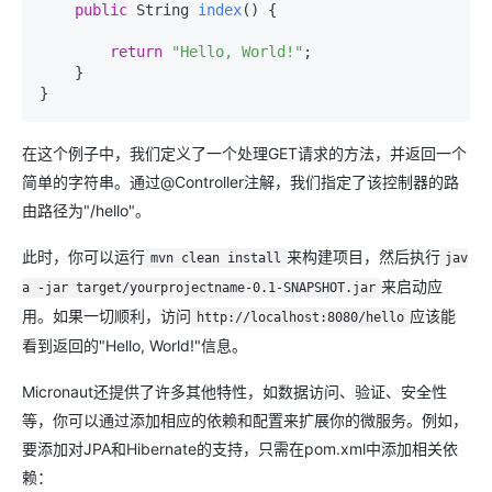
public
 String 
index
()
 {

return
"Hello, World!"
;

    }

在这个例子中，我们定义了一个处理GET请求的方法，并返回一个
简单的字符串。通过@Controller注解，我们指定了该控制器的路
由路径为"/hello"。
此时，你可以运行
来构建项目，然后执行
mvn clean install
jav
来启动应
a -jar target/yourprojectname-0.1-SNAPSHOT.jar
用。如果一切顺利，访问
应该能
http://localhost:8080/hello
看到返回的"Hello, World!"信息。
Micronaut还提供了许多其他特性，如数据访问、验证、安全性
等，你可以通过添加相应的依赖和配置来扩展你的微服务。例如，
要添加对JPA和Hibernate的支持，只需在pom.xml中添加相关依
赖：