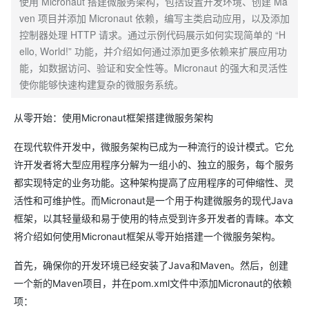
使用 Micronaut 搭建微服务架构，包括设置开发环境、创建 Ma
ven 项目并添加 Micronaut 依赖，编写主类启动应用，以及添加
控制器处理 HTTP 请求。通过示例代码展示如何实现简单的 “H
ello, World!” 功能，并介绍如何通过添加更多依赖来扩展应用功
能，如数据访问、验证和安全性等。Micronaut 的强大和灵活性
使你能够快速构建复杂的微服务系统。
从零开始：使用Micronaut框架搭建微服务架构
在现代软件开发中，微服务架构已成为一种流行的设计模式。它允
许开发者将大型应用程序分解为一组小的、独立的服务，每个服务
都实现特定的业务功能。这种架构提高了应用程序的可伸缩性、灵
活性和可维护性。而Micronaut是一个用于构建微服务的现代Java
框架，以其轻量级和易于使用的特点受到许多开发者的青睐。本文
将介绍如何使用Micronaut框架从零开始搭建一个微服务架构。
首先，确保你的开发环境已经安装了Java和Maven。然后，创建
一个新的Maven项目，并在pom.xml文件中添加Micronaut的依赖
项：