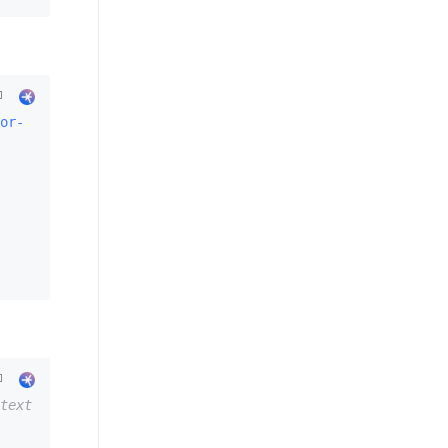
or-
text