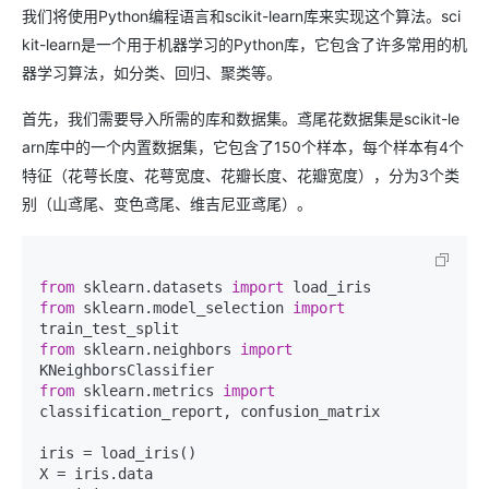
我们将使用Python编程语言和scikit-learn库来实现这个算法。sci
kit-learn是一个用于机器学习的Python库，它包含了许多常用的机
器学习算法，如分类、回归、聚类等。
首先，我们需要导入所需的库和数据集。鸢尾花数据集是scikit-le
arn库中的一个内置数据集，它包含了150个样本，每个样本有4个
特征（花萼长度、花萼宽度、花瓣长度、花瓣宽度），分为3个类
别（山鸢尾、变色鸢尾、维吉尼亚鸢尾）。
from
 sklearn.datasets 
import
from
 sklearn.model_selection 
import
from
 sklearn.neighbors 
import
from
 sklearn.metrics 
import
classification_report, confusion_matrix

iris = load_iris()

X = iris.data
