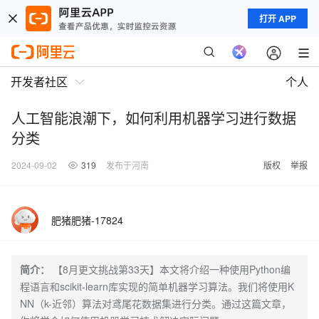
打开 APP
开发者社区
个人
人工智能浪潮下，如何利用机器学习进行数据
分类
2024-09-02
319
发布于河南
版权
举报
肥猪肥猪-17824
简介：
【8月更文挑战第33天】本文将介绍一种使用Python编
程语言和scikit-learn库实现的简单机器学习算法。我们将使用K
NN（k-近邻）算法对鸢尾花数据集进行分类。通过这篇文章，