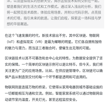
洋，以及虚拟现实的创新天空，揭示这些技术如何交织在一起，
塑造着我们的生活方式和工作模式。通过深入浅出的分析，我们
将一起预见技术趋势，体验应用场景，并附以代码示例，点亮技
术的灯塔，指引未来的航道。让我们启程，探索这一场科技与梦
想的华丽邂逅。
在这个飞速发展的时代，新技术层出不穷，其中区块链、物联网
（IoT）和虚拟现实（VR）是最为耀眼的明星。它们各自拥有独特
的魅力与潜力，而当这三者融合时，便催生出无限的可能。
区块链技术以其不可篡改和去中心化的特性，为数据安全提供了坚
实的保障。一个简单的区块链示例可以是比特币，但今天，我们将
关注更为广泛的应用场景。比如，在供应链管理中，区块链可以确
保产品从制造到交付的每一个环节都是透明和可追溯的。
物联网则是连接万物的桥梁，它使得从家用电器到城市基础设施的
一切都能相互沟通和交流。例如，智能家居系统可以通过物联网自
动调节室内温度，开关灯光，甚至远程监控安全。