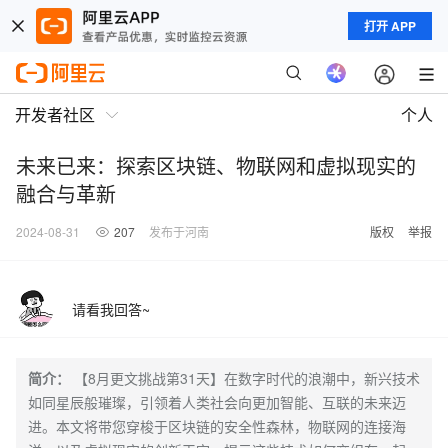
打开 APP
开发者社区
个人
未来已来：探索区块链、物联网和虚拟现实的
融合与革新
2024-08-31
207
发布于河南
版权
举报
请看我回答~
简介：
【8月更文挑战第31天】在数字时代的浪潮中，新兴技术
如同星辰般璀璨，引领着人类社会向更加智能、互联的未来迈
进。本文将带您穿梭于区块链的安全性森林，物联网的连接海