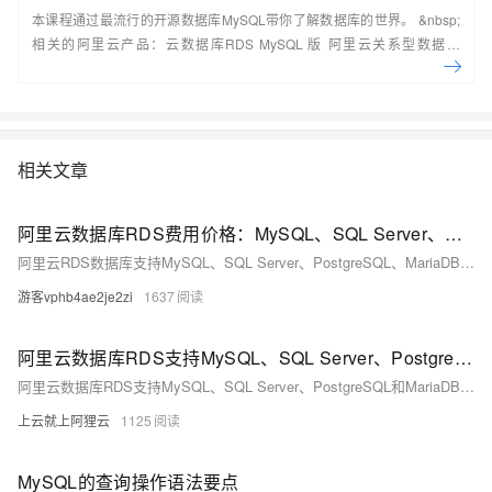
本课程通过最流行的开源数据库MySQL带你了解数据库的世界。 &nbsp;
相关的阿里云产品：云数据库RDS MySQL 版 阿里云关系型数据库
RDS（Relational Database Service）是一种稳定可靠、可弹性伸缩的在
线数据库服务，提供容灾、备份、恢复、迁移等方面的全套解决方案，彻
底解决数据库运维的烦恼。 了解产品详
情:&nbsp;https://www.aliyun.com/product/rds/mysql&nbsp;
相关文章
阿里云数据库RDS费用价格：MySQL、SQL Server、PostgreSQL和MariaDB引擎收费标准
阿里云RDS数据库支持MySQL、SQL Server、PostgreSQL、MariaDB，多种引擎优惠上线！MySQL倚天版88元/年，SQL Server 2核4G仅299元/年，PostgreSQL 227元/年起。高可用、可弹性伸缩，安全稳定。详情见官网活动页。
游客vphb4ae2je2zi
1637
阿里云数据库RDS支持MySQL、SQL Server、PostgreSQL和MariaDB引擎
阿里云数据库RDS支持MySQL、SQL Server、PostgreSQL和MariaDB引擎，提供高性价比、稳定安全的云数据库服务，适用于多种行业与业务场景。
上云就上阿狸云
1125
MySQL的查询操作语法要点