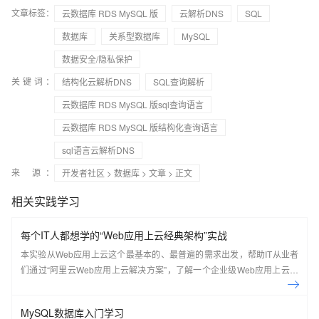
文章标签：
云数据库 RDS MySQL 版
云解析DNS
SQL
数据库
关系型数据库
MySQL
数据安全/隐私保护
关键词：
结构化云解析DNS
SQL查询解析
云数据库 RDS MySQL 版sql查询语言
云数据库 RDS MySQL 版结构化查询语言
sql语言云解析DNS
来 源：
开发者社区
>
数据库
>
文章
> 正文
相关实践学习
每个IT人都想学的“Web应用上云经典架构”实战
本实验从Web应用上云这个最基本的、最普遍的需求出发，帮助IT从业者
们通过“阿里云Web应用上云解决方案”，了解一个企业级Web应用上云的
常见架构，了解如何构建一个高可用、可扩展的企业级应用架构。
MySQL数据库入门学习