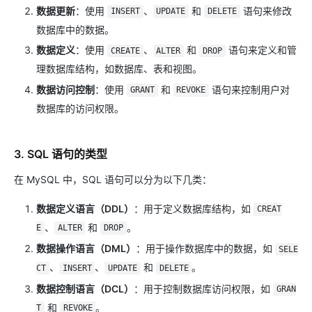
数据更新
：使用
、
和
语句来修改
INSERT
UPDATE
DELETE
数据库中的数据。
数据定义
：使用
、
和
语句来定义和管
CREATE
ALTER
DROP
理数据库结构，如数据库、表和视图。
数据访问控制
：使用
和
语句来控制用户对
GRANT
REVOKE
数据库的访问权限。
3. SQL 语句的类型
在 MySQL 中，SQL 语句可以分为以下几类：
数据定义语言（DDL）
：用于定义数据库结构，如
CREAT
、
和
。
E
ALTER
DROP
数据操作语言（DML）
：用于操作数据库中的数据，如
SELE
、
、
和
。
CT
INSERT
UPDATE
DELETE
数据控制语言（DCL）
：用于控制数据库访问权限，如
GRAN
和
。
T
REVOKE