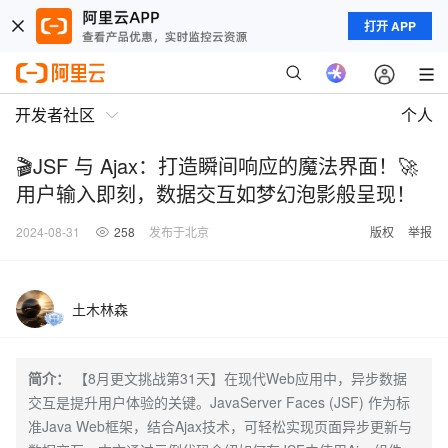
打开 APP
开发者社区
个人
🎬JSF 与 Ajax：打造瞬间响应的魔法界面！🚀
用户输入即刻，数据交互如梦幻泡影般呈现！
2024-08-31
258
发布于北京
版权
举报
土木林森
简介：
【8月更文挑战第31天】在现代Web应用中，异步数据
交互是提升用户体验的关键。JavaServer Faces (JSF) 作为标
准Java Web框架，结合Ajax技术，可轻松实现页面异步更新与