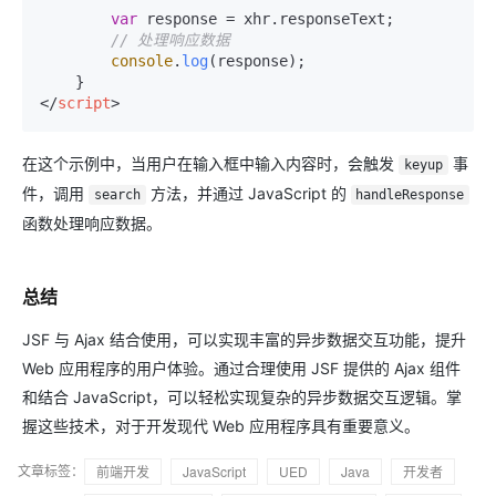
var
 response = xhr.
responseText
;

// 处理响应数据
console
.
log
(response);

</
script
>
在这个示例中，当用户在输入框中输入内容时，会触发
事
keyup
件，调用
方法，并通过 JavaScript 的
search
handleResponse
函数处理响应数据。
总结
JSF 与 Ajax 结合使用，可以实现丰富的异步数据交互功能，提升
Web 应用程序的用户体验。通过合理使用 JSF 提供的 Ajax 组件
和结合 JavaScript，可以轻松实现复杂的异步数据交互逻辑。掌
握这些技术，对于开发现代 Web 应用程序具有重要意义。
文章标签：
前端开发
JavaScript
UED
Java
开发者