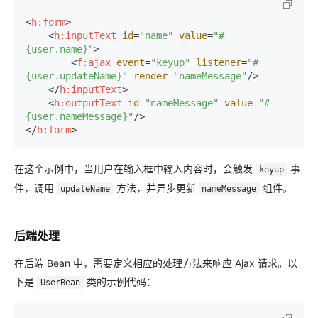
<
h:form
>
<
h:inputText
id
=
"name"
value
=
"#
{user.name}"
>
<
f:ajax
event
=
"keyup"
listener
=
"#
{user.updateName}"
render
=
"nameMessage"
/>
</
h:inputText
>
<
h:outputText
id
=
"nameMessage"
value
=
"#
{user.nameMessage}"
/>
</
h:form
>
在这个示例中，当用户在输入框中输入内容时，会触发
事
keyup
件，调用
方法，并异步更新
组件。
updateName
nameMessage
后端处理
在后端 Bean 中，需要定义相应的处理方法来响应 Ajax 请求。以
下是
类的示例代码：
UserBean