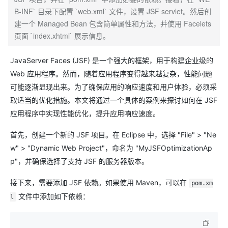
B-INF` 目录下配置 `web.xml` 文件，设置 JSF servlet。然后创
建一个 Managed Bean 包含简单属性和方法，并使用 Facelets
页面 `index.xhtml` 展示信息。
JavaServer Faces (JSF) 是一个强大的框架，用于构建企业级的
Web 应用程序。然而，随着应用程序变得越来越复杂，性能问题
可能逐渐显现出来。为了确保应用的响应速度和用户体验，必须采
取适当的优化措施。本文将通过一个具体的案例来探讨如何在 JSF
应用程序中实现性能优化，提升应用响应速度。
首先，创建一个新的 JSF 项目。在 Eclipse 中，选择 "File" > "Ne
w" > "Dynamic Web Project"，命名为 "MyJSFOptimizationAp
p"，并确保选择了支持 JSF 的服务器版本。
接下来，需要添加 JSF 依赖。如果使用 Maven，可以在
pom.xm
文件中添加如下依赖：
l