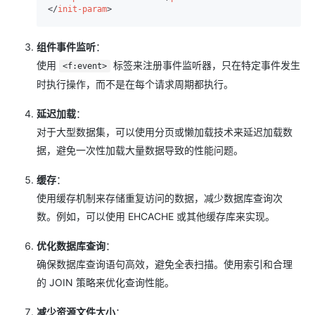
</
init-param
>
组件事件监听
：
使用
标签来注册事件监听器，只在特定事件发生
<f:event>
时执行操作，而不是在每个请求周期都执行。
延迟加载
：
对于大型数据集，可以使用分页或懒加载技术来延迟加载数
据，避免一次性加载大量数据导致的性能问题。
缓存
：
使用缓存机制来存储重复访问的数据，减少数据库查询次
数。例如，可以使用 EHCACHE 或其他缓存库来实现。
优化数据库查询
：
确保数据库查询语句高效，避免全表扫描。使用索引和合理
的 JOIN 策略来优化查询性能。
减少资源文件大小
：