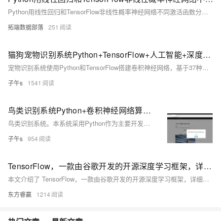
Python用线性回归和TensorFlow非线性概率神经网络不同激活函数分析可视化
拓端数据部落
251
猫狗宠物识别系统Python+TensorFlow+人工智能+深度学习+卷积网络算法
宠物识别系统使用Python和TensorFlow搭建卷积神经网络，基于37种常见猫狗数据集训练高精度模型，并保存为h5格式。通过Django框架搭建Web平台，用户上传宠物图片即可识别其名称，提供便捷的宠物识别服务。
子午s
1541
鸟类识别系统Python+卷积神经网络算法+深度学习+人工智能+TensorFlow+ResNet50算法模型+图像识别
鸟类识别系统。本系统采用Python作为主要开发语言，通过使用加利福利亚大学开源的200种鸟类图像作为数据集。使用TensorFlow搭建ResNet50卷积神经网络算法模型，然后进行模型的迭代训练，得到一个识别精度较高的模型，然后在保存为本地的H5格式文件。在使用Django开发Web网页端操作界面，实现用户上传一张鸟类图像，识别其名称。
子午s
954
TensorFlow，一款由谷歌开发的开源深度学习框架，详细讲解了使用 TensorFlow 构建深度学习模型的步骤
本文介绍了 TensorFlow，一款由谷歌开发的开源深度学习框架，详细讲解了使用 TensorFlow 构建深度学习模型的步骤，包括数据准备、模型定义、损失函数与优化器选择、模型训练与评估、模型保存与部署，并展示了构建全连接神经网络的具体示例。此外，还探讨了 TensorFlow 的高级特性，如自动微分、模型可视化和分布式训练，以及其在未来的发展前景。
东方睿赢
1214