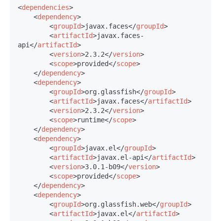
<
dependencies
>
<
dependency
>
<
groupId
>
javax.faces
</
groupId
>
<
artifactId
>
javax.faces-
api
</
artifactId
>
<
version
>
2.3.2
</
version
>
<
scope
>
provided
</
scope
>
</
dependency
>
<
dependency
>
<
groupId
>
org.glassfish
</
groupId
>
<
artifactId
>
javax.faces
</
artifactId
>
<
version
>
2.3.2
</
version
>
<
scope
>
runtime
</
scope
>
</
dependency
>
<
dependency
>
<
groupId
>
javax.el
</
groupId
>
<
artifactId
>
javax.el-api
</
artifactId
>
<
version
>
3.0.1-b09
</
version
>
<
scope
>
provided
</
scope
>
</
dependency
>
<
dependency
>
<
groupId
>
org.glassfish.web
</
groupId
>
<
artifactId
>
javax.el
</
artifactId
>