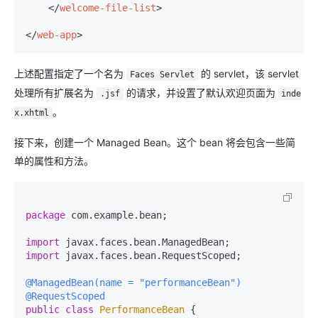
</
welcome-file-list
>
</
web-app
>
上述配置指定了一个名为
的 servlet，该 servlet
Faces Servlet
处理所有扩展名为
的请求，并设置了默认欢迎页面为
.jsf
inde
。
x.xhtml
接下来，创建一个 Managed Bean。这个 bean 将会包含一些简
单的属性和方法。
package
 com.example.bean;

import
import
 javax.faces.bean.RequestScoped;

@ManagedBean(name = "performanceBean")
@RequestScoped
public
class
PerformanceBean
 {
