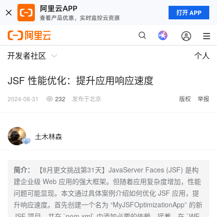
打开 APP
开发者社区
个人
JSF 性能优化：提升应用响应速度
2024-08-31
232
发布于北京
版权
举报
土木林森
简介：
【8月更文挑战第31天】JavaServer Faces (JSF) 是构
建企业级 Web 应用的强大框架。但随着应用复杂度增加，性能
问题可能显现。本文通过具体案例介绍如何优化 JSF 应用，提
升响应速度。首先创建一个名为 “MyJSFOptimizationApp” 的新
JSF 项目，并在 `pom.xml` 中添加必要的依赖。接着，在 `WE