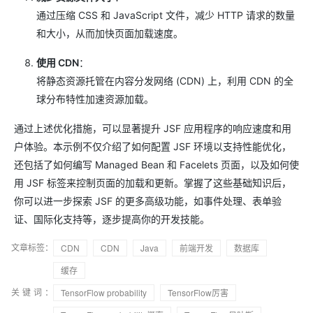
通过压缩 CSS 和 JavaScript 文件，减少 HTTP 请求的数量
和大小，从而加快页面加载速度。
使用 CDN
：
将静态资源托管在内容分发网络 (CDN) 上，利用 CDN 的全
球分布特性加速资源加载。
通过上述优化措施，可以显著提升 JSF 应用程序的响应速度和用
户体验。本示例不仅介绍了如何配置 JSF 环境以支持性能优化，
还包括了如何编写 Managed Bean 和 Facelets 页面，以及如何使
用 JSF 标签来控制页面的加载和更新。掌握了这些基础知识后，
你可以进一步探索 JSF 的更多高级功能，如事件处理、表单验
证、国际化支持等，逐步提高你的开发技能。
文章标签：
CDN
CDN
Java
前端开发
数据库
缓存
关键词：
TensorFlow probability
TensorFlow厉害