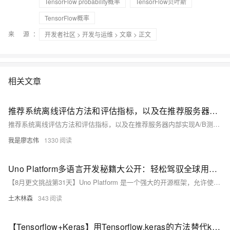
TensorFlow probability概率
TensorFlow贝叶斯
TensorFlow概率
来 源：
开发者社区
>
开发与运维
>
文章
> 正文
相关文章
推荐系统离线评估方法和评估指标，以及在推荐服务器内部实现A/B测试和解决A/B测试资源紧张的方法。还介绍了如何在TensorFlow中进行模型离线评估实践。
推荐系统离线评估方法和评估指标，以及在推荐服务器内部实现A/B测试和解决A/B测试资源紧张的方法。还介绍了如何在TensorFlow中进行模型离线评估实践。
我是廖志伟
1330
Uno Platform多语言开发秘籍大公开：轻松驾驭全球用户，一键切换语言，让你的应用成为跨文化交流的桥梁！
【8月更文挑战第31天】Uno Platform 是一个强大的开源框架，允许使用 C# 和 XAML 构建跨平台的原生移动、Web 和桌面应用程序。本文详细介绍如何通过 Uno Platform 创建多语言应用，包括准备工作、设置多语言资源、XAML 中引用资源、C# 中加载资源以及处理语言更改。通过简单的步骤和示例代码，帮助开发者轻松实现应用的国际化。
土木林森
343
【Tensorflow+Keras】用Tensorflow.keras的方法替代keras.layers.merge