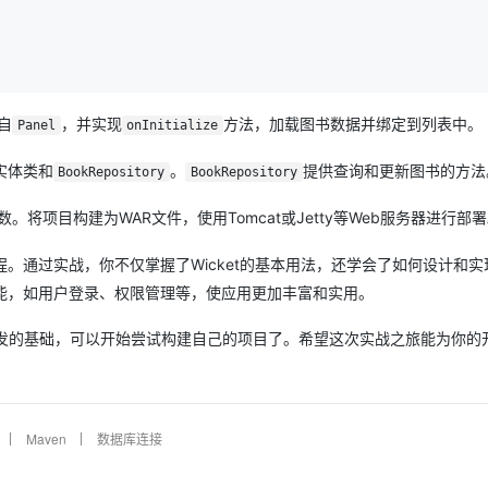
自
，并实现
方法，加载图书数据并绑定到列表中。
Panel
onInitialize
实体类和
。
提供查询和更新图书的方法
BookRepository
BookRepository
。将项目构建为WAR文件，使用Tomcat或Jetty等Web服务器进行部
全流程。通过实战，你不仅掌握了Wicket的基本用法，还学会了如何设计和
能，如用户登录、权限管理等，使应用更加丰富和实用。
b应用开发的基础，可以开始尝试构建自己的项目了。希望这次实战之旅能为你的
Maven
数据库连接