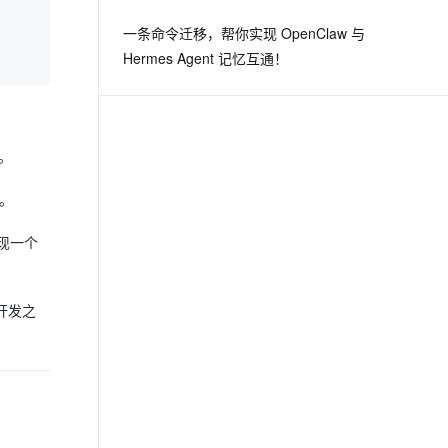
一条命令迁移，帮你实现 OpenClaw 与
Hermes Agent 记忆互通！
。
署。
实现一个
开发之