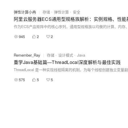
弹性计算小冉
|
存储
弹性计算
安全
阿里云服务器ECS通用型规格族解析：实例规格、性能
945
2
2
Remember_Ray
|
存储
设计模式
Java
重学Java基础篇—ThreadLocal深度解析与最佳实践
ThreadLocal 是一种实现线程隔离的机制，为每个线程创建独立
575
5
5