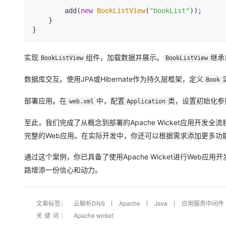
        add(
new
BookListView
(
"bookList"
));

    }

实现
组件，加载数据并展示。
继承
BookListView
BookListView
数据库交互。使用JPA或Hibernate作为持久层框架，定义
Book
部署应用。在
中，配置
类，设置初始化参数
web.xml
Application
至此，我们完成了从概念到部署的Apache Wicket应用开发
完整的Web应用。在实际开发中，你还可以根据需求添加更多功
通过这个案例，你已具备了使用Apache Wicket进行We
路增添一份信心和动力。
文章标签：
云解析DNS
Apache
Java
应用服务中间件
关键词：
Apache wicket