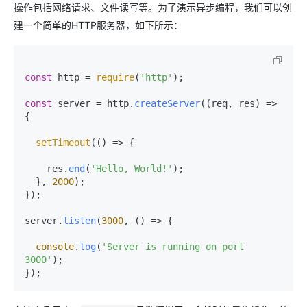
操作包括网络请求、文件读写等。为了演示异步编程，我们可以创
建一个简单的HTTP服务器，如下所示：
const
 http = 
require
(
'http'
);

const
 server = http.
createServer
(
(
req, res
) =>
{

setTimeout
(
() =>
 {

    res.
end
(
'Hello, World!'
);

  }, 
2000
);

});

server.
listen
(
3000
, 
() =>
 {

console
.
log
(
'Server is running on port 
3000'
);
