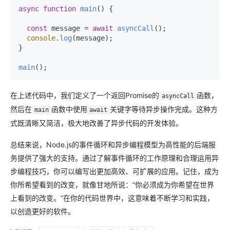
async
function
main
(
) {

const
 message = 
await
asyncCall
();

console
.
log
(message);

}

main
在上述代码中，我们定义了一个返回Promise的
函数，
asyncCall
然后在
函数中使用
关键字等待异步操作完成。这种方
main
await
式既清晰又简洁，极大地改善了异步代码的开发体验。
总结来说，Node.js的事件循环和异步编程模型为高性能的后端服
务提供了强大的支持。通过了解事件循环的工作原理和合理运用异
步编程技巧，你可以编写出更加高效、可扩展的应用。记住，成为
你所希望看到的改变，就像甘地所说：“你必须成为你希望在世界
上看到的改变。”在你的代码世界中，这意味着不断学习和实践，
以创造更好的软件。