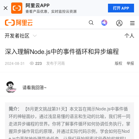
打开 APP
开发者社区
个人
深入理解Node.js中的事件循环和异步编程
2024-08-31
223
发布于河南
版权
举报
请看我回答~
简介：
【8月更文挑战第31天】本文旨在揭示Node.js中事件循
环的神秘面纱，通过浅显易懂的语言和生动的比喻，我们将一同
走进异步编程的世界。你将了解事件循环如何协调任务执行，掌
握异步操作背后的原理，并通过实际代码示例，学会如何在Nod
e.js中高效地处理异步任务。让我们开始探索这段奇妙的旅程！