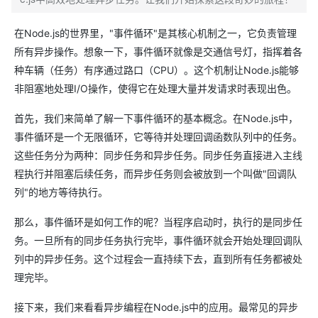
在Node.js的世界里，"事件循环"是其核心机制之一，它负责管理
所有异步操作。想象一下，事件循环就像是交通信号灯，指挥着各
种车辆（任务）有序通过路口（CPU）。这个机制让Node.js能够
非阻塞地处理I/O操作，使得它在处理大量并发请求时表现出色。
首先，我们来简单了解一下事件循环的基本概念。在Node.js中，
事件循环是一个无限循环，它等待并处理回调函数队列中的任务。
这些任务分为两种：同步任务和异步任务。同步任务直接进入主线
程执行并阻塞后续任务，而异步任务则会被放到一个叫做"回调队
列"的地方等待执行。
那么，事件循环是如何工作的呢？当程序启动时，执行的是同步任
务。一旦所有的同步任务执行完毕，事件循环就会开始处理回调队
列中的异步任务。这个过程会一直持续下去，直到所有任务都被处
理完毕。
接下来，我们来看看异步编程在Node.js中的应用。最常见的异步