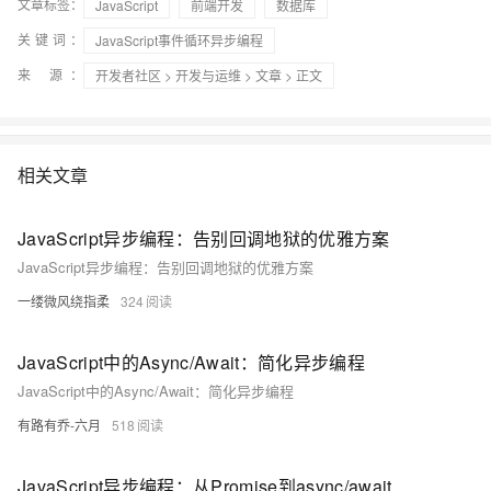
文章标签：
JavaScript
前端开发
数据库
关键词：
JavaScript事件循环异步编程
来 源：
开发者社区
>
开发与运维
>
文章
> 正文
相关文章
JavaScript异步编程：告别回调地狱的优雅方案
JavaScript异步编程：告别回调地狱的优雅方案
一缕微风绕指柔
324
JavaScript中的Async/Await：简化异步编程
JavaScript中的Async/Await：简化异步编程
有路有乔-六月
518
JavaScript异步编程：从Promise到async/await