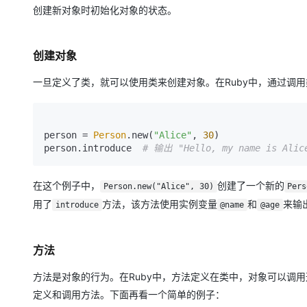
创建新对象时初始化对象的状态。
创建对象
一旦定义了类，就可以使用类来创建对象。在Ruby中，通过调用
person = 
Person
.new(
"Alice"
, 
30
)

person.introduce  
# 输出 "Hello, my name is Alice
在这个例子中，
创建了一个新的
Person.new("Alice", 30)
Pers
用了
方法，该方法使用实例变量
和
来输
introduce
@name
@age
方法
方法是对象的行为。在Ruby中，方法定义在类中，对象可以调
定义和调用方法。下面再看一个简单的例子：