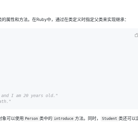
的属性和方法。在Ruby中，通过在类定义时指定父类来实现继承：
and I am 20 years old."
ath."
对象可以使用
类中的
方法。同时，
类还可以
Person
introduce
Student