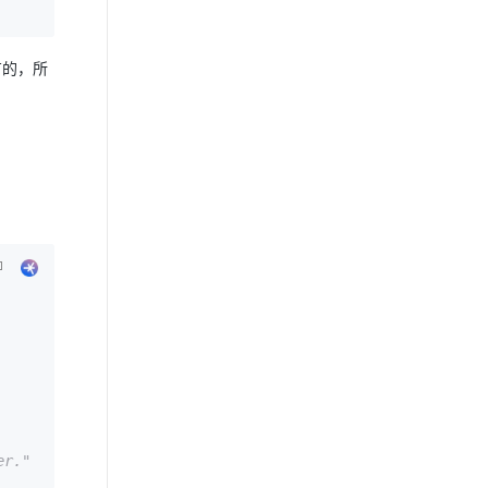
有的，所
er."