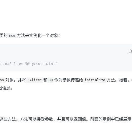
类的
方法来实例化一个对象：
new
 and I am 30 years old."
对象，并将
和
作为参数传递给
方法。接着，
on
"Alice"
30
initialize
出信息。
用这些方法。方法可以接受参数，并且可以返回值。前面的示例中已经展示