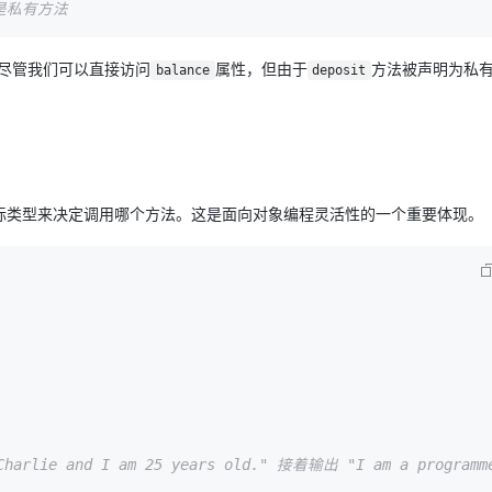
`是私有方法
尽管我们可以直接访问
属性，但由于
方法被声明为私
balance
deposit
际类型来决定调用哪个方法。这是面向对象编程灵活性的一个重要体现。
Charlie and I am 25 years old." 接着输出 "I am a programm