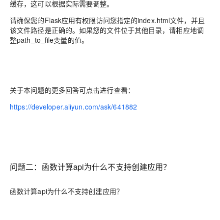
缓存，这可以根据实际需要调整。
请确保您的Flask应用有权限访问您指定的index.html文件，并且
该文件路径是正确的。如果您的文件位于其他目录，请相应地调
整path_to_file变量的值。
关于本问题的更多回答可点击进行查看：
https://developer.aliyun.com/ask/641882
问题二：函数计算api为什么不支持创建应用？
函数计算api为什么不支持创建应用？