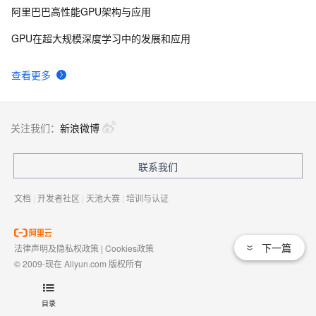
阿里巴巴高性能GPU架构与应用
GPU在超大规模深度学习中的发展和应用
查看更多
关注我们：
新浪微博
联系我们
文档
|
开发者社区
|
天池大赛
|
培训与认证
下一篇
法律声明及隐私权政策
|
Cookies政策
© 2009-现在 Aliyun.com 版权所有
增值电信业务经营许可证：
浙B2-20080101
域名注册服务机构许可：
浙D3-20210002
目录
浙公网安备 33010602009975号
浙B2-20080101-4