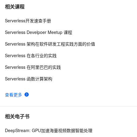
大道至简 - 基于Docker的Serverless探索之旅
11947
9
相关课程
阿里云函数计算 - 事件驱动的serverless计算平台
11441
10
Serverless开发速查手册
Serverless Develpoer Meetup 课程
Serverless 架构在软件研发工程实践方面的价值
Serverless 在各行业的实践
Serverless 在阿里巴巴的实践
Serverless 函数计算架构
查看更多
相关电子书
DeepStream: GPU加速海量视频数据智能处理