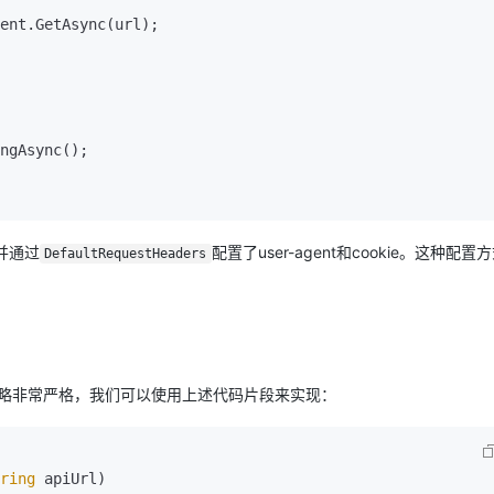
ent.GetAsync(url);

ngAsync();

并通过
配置了user-agent和cookie。这种配置
DefaultRequestHeaders
策略非常严格，我们可以使用上述代码片段来实现：
ring
 apiUrl
)