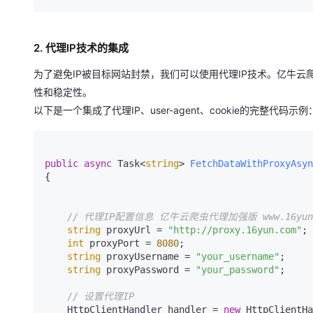
2. 代理IP技术的集成
为了避免IP被目标网站封禁，我们可以使用代理IP技术。亿牛云
性和稳定性。
以下是一个集成了代理IP、user-agent、cookie的完整代码示例
public
async
 Task<
string
> 
FetchDataWithProxyAsyn
{

// 代理IP配置信息 亿牛云爬虫代理加强版 www.16yun
string
 proxyUrl = 
"http://proxy.16yun.com"
;

int
 proxyPort = 
8080
;

string
 proxyUsername = 
"your_username"
;

string
 proxyPassword = 
"your_password"
;

// 设置代理IP
    HttpClientHandler handler = 
new
 HttpClientHa