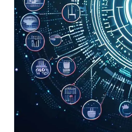
大模型解决方案
迁移与运维管理
快速部署 Dify，高效搭建 
专有云
10 分钟在聊天系统中增加