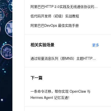
阿里巴巴HTTP 2.0实践及无线通信协议的演进之路
息提取
与 AI 智能体进行实时音视频通话
低代码开发师（初级）实战教程
从文本、图片、视频中提取结构化的属性信息
构建支持视频理解的 AI 音视频实时通话应用
阿里巴巴DevOps 最佳实践手册
t.diy 一步搞定创意建站
构建大模型应用的安全防护体系
通过自然语言交互简化开发流程,全栈开发支持
通过阿里云安全产品对 AI 应用进行安全防护
相关实验场景
更多
通过轻量消息队列（原MNS）主题HTTP订阅+ARMS实现自定义数据多渠道告警
下一篇
一条命令迁移，帮你实现 OpenClaw 与
Hermes Agent 记忆互通！