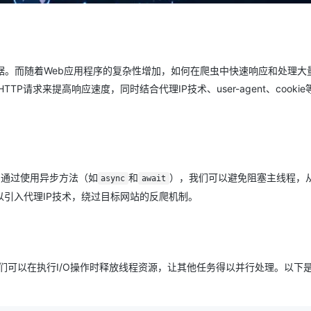
。而随着Web应用程序的复杂性增加，如何在爬虫中快速响应和处理大量
P请求来提高响应速度，同时结合代理IP技术、user-agent、cooki
。通过使用异步方法（如
和
），我们可以避免阻塞主线程，
async
await
引入代理IP技术，绕过目标网站的反爬机制。
们可以在执行I/O操作时释放线程资源，让其他任务得以并行处理。以下