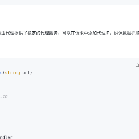
爬虫代理提供了稳定的代理服务，可以在请求中添加代理IP，确保数据抓
：
c
(
string
 url
)
.cn
ndler
