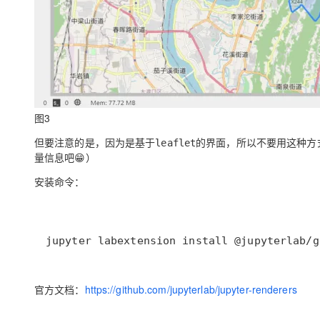
图3
但要注意的是，因为是基于
的界面，所以不要用这种方
leaflet
量信息吧😁）
安装命令：
jupyter labextension install @jupyterlab/g
官方文档：
https://github.com/jupyterlab/jupyter-renderers