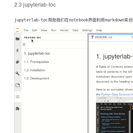
2.3 jupyterlab-toc
帮助我们在
界面利用
来创
jupyterlab-toc
notebook
markdown