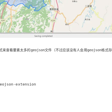
式来查看要素太多的
文件（不过应该没有人会用
格式存
geojson
geojson
eojson-extension