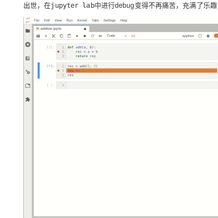
出世，在
中进行debug变得不再痛苦，充满了乐趣
jupyter lab