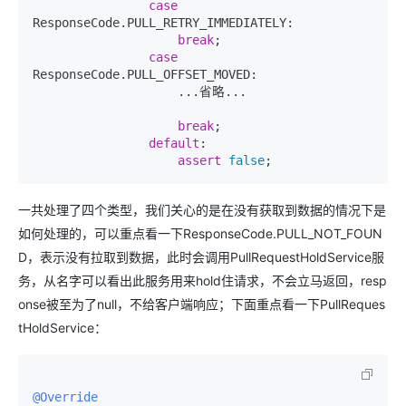
case
ResponseCode.PULL_RETRY_IMMEDIATELY:

break
;

case
ResponseCode.PULL_OFFSET_MOVED:

                    ...省略...

break
;

default
:

assert
false
一共处理了四个类型，我们关心的是在没有获取到数据的情况下是
如何处理的，可以重点看一下ResponseCode.PULL_NOT_FOUN
D，表示没有拉取到数据，此时会调用PullRequestHoldService服
务，从名字可以看出此服务用来hold住请求，不会立马返回，resp
onse被至为了null，不给客户端响应；下面重点看一下PullReques
tHoldService：
@Override