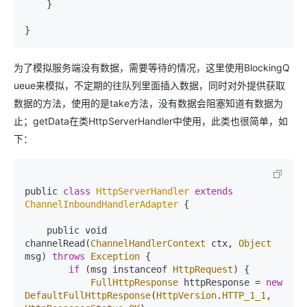
    }

为了模拟服务端没有数据，需要等待的情况，这里使用BlockingQ
ueue来模拟，不定期的往队列里面插入数据，同时对外提供获取
数据的方法，使用的是take方法，没有数据会阻塞知道有数据为
止；getData在类HttpServerHandler中使用，此类也很简单，如
下：
public 
class
HttpServerHandler
extends
ChannelInboundHandlerAdapter
{

    public void 
channelRead(
ChannelHandlerContext
 ctx, 
Object
msg) 
throws
Exception
 {

if
 (msg instanceof 
HttpRequest
) {

FullHttpResponse
 httpResponse = 
new
DefaultFullHttpResponse
(
HttpVersion
.
HTTP_1_1
, 