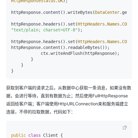
HttpResponseStatus
.
OK
);

httpResponse.content().writeBytes(
DataCenter
.getDat
httpResponse.headers().set(
HttpHeaders
.
Names
.
CONTEN
"text/plain; charset=UTF-8"
);

httpResponse.headers().set(
HttpHeaders
.
Names
.
CONTEN
httpResponse.content().readableBytes());

            ctx.writeAndFlush(httpResponse);

        }

    }

获取到客户端的请求之后，从数据中心获取一条消息，如果没有数
据，会进行等待，直到有数据为止；然后使用FullHttpResponse
返回给客户端；客户端使用HttpURLConnection来和服务端建立
连接，不停的拉取数据，代码如下：
public
class
 Client {
