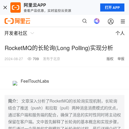
打开 APP
开发者社区
个人
RocketMQ的长轮询(Long Polling)实现分析
2024-08-27
709
发布于北京
版权
举报
FeelTouchLabs
简介：
文章深入分析了RocketMQ的长轮询实现机制，长轮询
结合了推送（push）和拉取（pull）两种消息消费模式的优点，
通过客户端和服务端的配合，确保了消息的实时性同时将主动权
保留在客户端。文中首先解释了长轮询的基本概念和实现步骤，
然后通过一个简单的实例模拟了长轮询的过程，最后详细介绍了