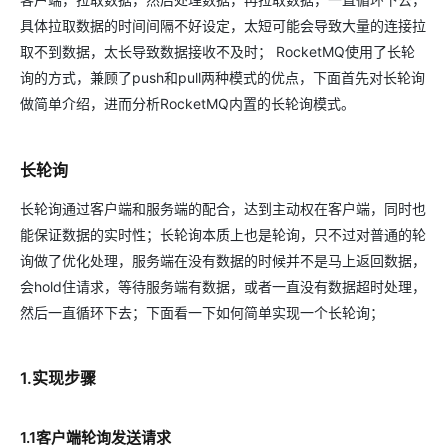
具体拉取数据的时间间隔不好设定，太短可能会导致大量的连接拉
取不到数据，太长导致数据接收不及时； RocketMQ使用了长轮
询的方式，兼顾了push和pull两种模式的优点，下面首先对长轮询
做简单介绍，进而分析RocketMQ内置的长轮询模式。
长轮询
长轮询通过客户端和服务端的配合，达到主动权在客户端，同时也
能保证数据的实时性；长轮询本质上也是轮询，只不过对普通的轮
询做了优化处理，服务端在没有数据的时候并不是马上返回数据，
会hold住请求，等待服务端有数据，或者一直没有数据超时处理，
然后一直循环下去；下面看一下如何简单实现一个长轮询；
1.实现步骤
1.1客户端轮询发送请求