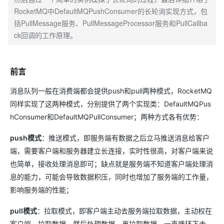
RocketMQ中DefaultMQPushConsumer的长轮询实现方式，包
括PullMessage服务、PullMessageProcessor服务和PullCallba
ck回调的工作原理。
前言
消息队列一般在消费端都会提供push和pull两种模式，RocketMQ
同样实现了这两种模式，分别提供了两个实现类：DefaultMQPus
hConsumer和DefaultMQPullConsumer；两种方式各有优势：
push模式
：推送模式，即服务端有数据之后立马推送消息给客户
端，需要客户端和服务器建立长连接，实时性很高，对客户端来说
也简单，接收处理消息即可；缺点就是服务端不知道客户端处理消
息的能力，可能会导致数据积压，同时也增加了服务端的工作量，
影响服务端的性能；
pull模式
：拉取模式，即客户端主动去服务端拉取数据，主动权在
客户端，拉取数据，然后处理数据，再拉取数据，一直循环下去，