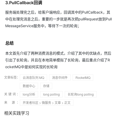
3.PullCallback回调
服务端处理完之后，给客户端响应，回调其中的PullCallback，其
中在处理完消息之后，重要的一步就是再次把pullRequest放到Pull
MessageService服务中，等待下一次的轮询；
总结
本文首先介绍了两种消费消息的模式，介绍了其中的优缺点，然后
引出了长轮询，并且在本地简单模拟了长轮询，最后重点介绍了R
ocketMQ中是如何实现的长轮询
文章标签：
云消息队列 MQ
消息中间件
RocketMQ
数据中心
存储
关键词：
long分析
long polling
长轮询long polling
来 源：
开发者社区
>
微服务
>
文章
> 正文
相关实践学习