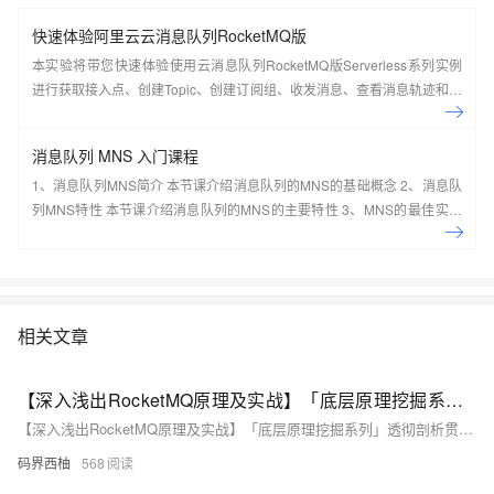
快速体验阿里云云消息队列RocketMQ版
本实验将带您快速体验使用云消息队列RocketMQ版Serverless系列实例
进行获取接入点、创建Topic、创建订阅组、收发消息、查看消息轨迹和仪
表盘。
消息队列 MNS 入门课程
1、消息队列MNS简介 本节课介绍消息队列的MNS的基础概念 2、消息队
列MNS特性 本节课介绍消息队列的MNS的主要特性 3、MNS的最佳实践
及场景应用 本节课介绍消息队列的MNS的最佳实践及场景应用案例 4、手
把手系列：消息队列MNS实操讲 本节课介绍消息队列的MNS的实际操作
演示 5、动手实验：基于MNS，0基础轻松构建 Web Client 本节课带您一
起基于MNS，0基础轻松构建 Web Client
相关文章
【深入浅出RocketMQ原理及实战】「底层原理挖掘系列」透彻剖析贯穿RocketMQ的消息消费长轮训机制体系的原理分析
【深入浅出RocketMQ原理及实战】「底层原理挖掘系列」透彻剖析贯穿RocketMQ的消息消费长轮训机制体系的原理分析
码界西柚
568