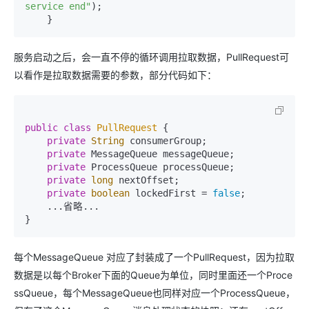
service end"
);

服务启动之后，会一直不停的循环调用拉取数据，PullRequest可
以看作是拉取数据需要的参数，部分代码如下：
public
class
PullRequest
 {

private
String
 consumerGroup;

private
 MessageQueue messageQueue;

private
 ProcessQueue processQueue;

private
long
 nextOffset;

private
boolean
 lockedFirst = 
false
;

    ...省略...

每个MessageQueue 对应了封装成了一个PullRequest，因为拉取
数据是以每个Broker下面的Queue为单位，同时里面还一个Proce
ssQueue，每个MessageQueue也同样对应一个ProcessQueue，