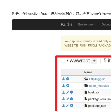
但是，在Function App，进入kudu站点，然后查看home/site/ww