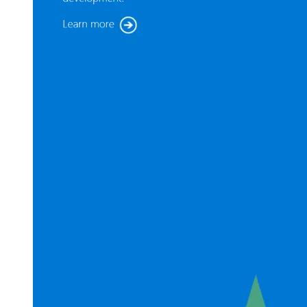
大模型解决方案
迁移与运维管理
快速部署 Dify，高效搭建 
专有云
10 分钟在聊天系统中增加