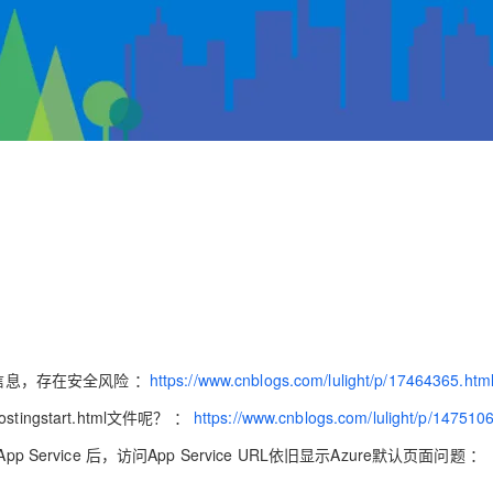
t版本信息，存在安全风险
：
https://www.cnblogs.com/lulight/p/17464365.htm
ingstart.html文件呢？ ：
https://www.cnblogs.com/lulight/p/147510
pp Service 后，访问App Service URL依旧显示Azure默认页面问题 ：