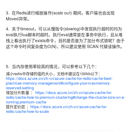
3. 在Redis进行缩放操作(scale out) 期间，客户端也会出现
Moved异常。
4. 关于timeout，可以从慢指令(slowlog)中发现执行超时的均为
eval执行lua脚本时超时。执行eval通常是在事务中执行，且从堆
栈上看出执行了exists命令，目的是否是为了加分布式锁呢？由于
这个命令时间复杂度为O(N)，所以建议使用 SCAN 代替该操作。
5. 当内存使用率较高的情况，可以参考以下几个：
减小redis中存储的值的大小，文档中建议在100kb以下：
https://docs.azure.cn/zh-cn/azure-cache-for-redis/cache-best-
practices-memory-management#configure-your-maxmemory-
reserved-setting
增加分片数量 ：
https://docs.azure.cn/zh-cn/azure-cache-for-
redis/cache-how-to-premium-clustering#change-the-cluster-size-on-a-
running-premium-cache
提升定价层 ：
https://docs.azure.cn/zh-cn/azure-cache-for-
redis/cache-how-to-scale