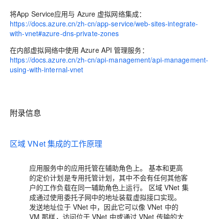
将App Service应用与 Azure 虚拟网络集成：
https://docs.azure.cn/zh-cn/app-service/web-sites-integrate-
with-vnet#azure-dns-private-zones
在内部虚拟网络中使用 Azure API 管理服务：
https://docs.azure.cn/zh-cn/api-management/api-management-
using-with-internal-vnet
附录信息
区域 VNet 集成的工作原理
应用服务中的应用托管在辅助角色上。
基本和更高
的定价计划是专用托管计划，其中不会有任何其他客
户的工作负载在同一辅助角色上运行。
区域 VNet 集
成通过使用委托子网中的地址装载虚拟接口实现。
发送地址位于 VNet 中，因此它可以像 VNet 中的
VM 那样，访问位于 VNet 中或通过 VNet 传输的大