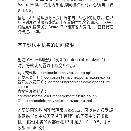
Azure 管理。
使用内部虚拟网络模式时，必须自行管
理 DNS。
备注：
API 管理服务不会侦听来自 IP 地址的请求，
它只
响应到发往其服务终结点上配置的主机名的请求。
这些
终结点包括网关、Azure 门户和开发人员门户、直接管理
终结点和 Git。
基于默认主机名的访问权限
创建 API 管理服务（例如“contosointernalvnet”）
时，将默认配置以下服务终结点：
网关或代理：contosointernalvnet.azure-api.net
开发人员门户：contosointernalvnet.portal.azure-api.cn
新开发人员门户：contosointernalvnet.developer.azure-
api.cn
直接管理终结点：
contosointernalvnet.management.azure-api.cn
Git：contosointernalvnet.scm.azure-api.net
若要访问这些 API 管理服务终结点，可以在连接到虚
拟网络（其中部署了 API 管理）的子网中创建虚拟
机。
假设服务的内部虚拟 IP 地址为 10.1.0.5，则可
映射 hosts 文件