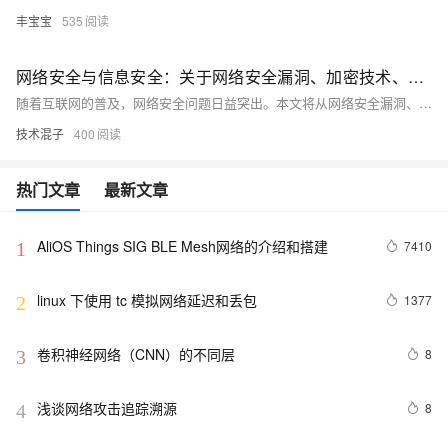
丰宝宝
535
网络安全与信息安全：关于网络安全漏洞、加密技术、安全意识等方面的知识分享
随着互联网的普及，网络安全问题日益突出。本文将从网络安全漏洞、加密技术和安全意识三个方面进行探讨，旨在提高读者对网络安全的认识和防范能力。通过分析常见的网络安全漏洞，介绍加密技术的基本原理和应用，以及强调安全意识的重要性，帮助读者更好地保护自己的网络信息安全。
技术混子
400
热门文章
最新文章
AliOS Things SIG BLE Mesh网络的介绍和搭建
7410
1
linux 下使用 tc 模拟网络延迟和丢包
1377
2
卷积神经网络（CNN）的不同层
8
3
浅谈网络攻击追踪溯源
8
4