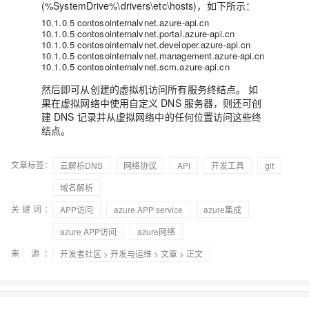
(%SystemDrive%\drivers\etc\hosts)，如下所示：
10.1.0.5 contosointernalvnet.azure-api.cn
10.1.0.5 contosointernalvnet.portal.azure-api.cn
10.1.0.5 contosointernalvnet.developer.azure-api.cn
10.1.0.5 contosointernalvnet.management.azure-api.cn
10.1.0.5 contosointernalvnet.scm.azure-api.cn
然后即可从创建的虚拟机访问所有服务终结点。
如
果在虚拟网络中使用自定义 DNS 服务器，则还可创
建 DNS 记录并从虚拟网络中的任何位置访问这些终
结点。
文章标签：
云解析DNS
网络协议
API
开发工具
git
域名解析
关键词：
APP访问
azure APP service
azure集成
azure APP访问
azure网络
来 源：
开发者社区
>
开发与运维
>
文章
> 正文