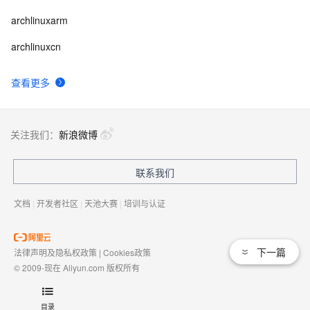
archlinuxarm
archlinuxcn
查看更多
关注我们：
新浪微博
联系我们
文档
|
开发者社区
|
天池大赛
|
培训与认证
下一篇
法律声明及隐私权政策
|
Cookies政策
© 2009-现在 Aliyun.com 版权所有
增值电信业务经营许可证：
浙B2-20080101
域名注册服务机构许可：
浙D3-20210002
目录