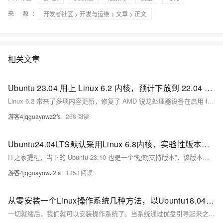
来 源：
开发者社区
>
开发与运维
>
文章
> 正文
相关文章
Ubuntu 23.04 用上 Linux 6.2 内核，预计下放到 22.04 LTS 版本
Linux 6.2 带来了多项内容更新，修复了 AMD 锐龙处理器设备在启用 fTPM 后的运行卡顿问题，还增强了文件系统。
游客4jqguaynwz2fs
268
Ubuntu24.04LTS默认采用Linux 6.8内核，实验性版本可通过PPA获得
IT之家提醒，当下的 Ubuntu 23.10 也是一个“短期支持版本”，该版本将在今年 7 月终止支持，而今年 4 月推出的 Ubuntu 24.04 LTS 长期支持版本将获得 5 年的更新支持。
游客4jqguaynwz2fs
1353
从零安装一个Linux操作系统几种方法，以Ubuntu18.04为例
一切就绪后，我们就可以安装操作系统了。当系统通过优盘引导起来之后，我们就可以看到跟虚拟机中一样的安装向导了。之后，大家按照虚拟机中的顺序安装即可。 好了，今天主要介绍了Ubuntu Server版操作系统的安装过程，关于如何使用该操作系统，及操作系统更深层的原理，还请关注本号及相关圈子。