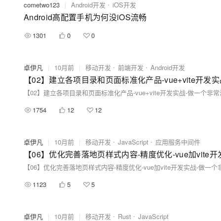
cometwo123
|
Android开发
iOS开发
Android高配置手机为何没iOS流畅
1301
0
0
卓伊凡
|
10月前
|
移动开发
前端开发
Android开发
1754
12
12
卓伊凡
|
10月前
|
移动开发
JavaScript
应用服务中间件
1123
5
5
卓伊凡
|
10月前
|
移动开发
Rust
JavaScript