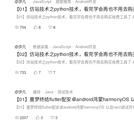
卓伊凡
|
JavaScript
搜索推荐
Android开发
704
8
8
卓伊凡
|
数据采集
JavaScript
Android开发
733
7
7
卓伊凡
|
缓存
Java
测试技术
2207
3
3