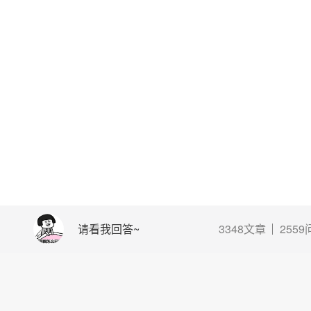
请看我回答~
3348文章
255