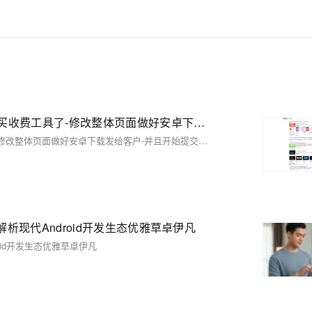
【03】仿站技术之python技术，看完学会再也不用去购买收费工具了-修改整体页面做好安卓下载发给客户-并且开始提交网站公安备案-作为APP下载落地页文娱产品一定要备案-包括安卓android下载（简单）-ios苹果plist下载（稍微麻烦一丢丢）-优雅草卓伊凡
【03】仿站技术之python技术，看完学会再也不用去购买收费工具了-修改整体页面做好安卓下载发给客户-并且开始提交网站公安备案-作为APP下载落地页文娱产品一定要备案-包括安卓android下载（简单）-ios苹果plist下载（稍微麻烦一丢丢）-优雅草卓伊凡
度解析现代Android开发生态优雅草卓伊凡
roid开发生态优雅草卓伊凡