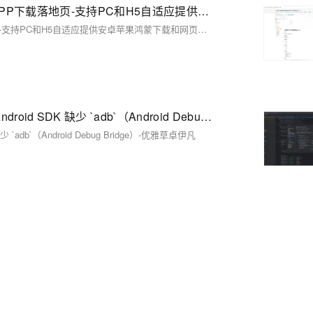
【01】首页建立-vue+vite开发实战-做一个非常漂亮的APP下载落地页-支持PC和H5自适应提供安卓苹果鸿蒙下载和网页端访问-优雅草卓伊凡
【01】首页建立-vue+vite开发实战-做一个非常漂亮的APP下载落地页-支持PC和H5自适应提供安卓苹果鸿蒙下载和网页端访问-优雅草卓伊凡
X Android SDK file not found: adb.安卓开发常见问题-Android SDK 缺少 `adb`（Android Debug Bridge）-优雅草卓伊凡
 缺少 `adb`（Android Debug Bridge）-优雅草卓伊凡