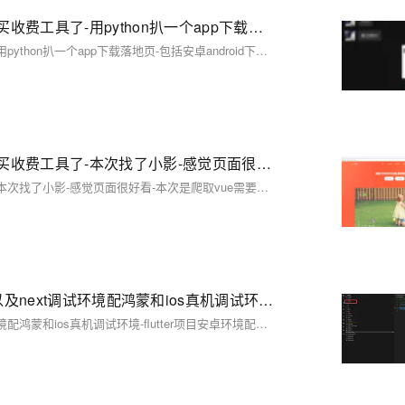
【01】仿站技术之python技术，看完学会再也不用去购买收费工具了-用python扒一个app下载落地页-包括安卓android下载（简单）-ios苹果plist下载（稍微麻烦一丢丢）-客户的麻将软件需要下载落地页并且要做搜索引擎推广-本文用python语言快速开发爬取落地页下载-优雅草卓伊凡
【01】仿站技术之python技术，看完学会再也不用去购买收费工具了-用python扒一个app下载落地页-包括安卓android下载（简单）-ios苹果plist下载（稍微麻烦一丢丢）-客户的麻将软件需要下载落地页并且要做搜索引擎推广-本文用python语言快速开发爬取落地页下载-优雅草卓伊凡
【02】仿站技术之python技术，看完学会再也不用去购买收费工具了-本次找了小影-感觉页面很好看-本次是爬取vue需要用到Puppeteer库用node.js扒一个app下载落地页-包括安卓android下载（简单）-ios苹果plist下载（稍微麻烦一丢丢）-优雅草卓伊凡
【02】仿站技术之python技术，看完学会再也不用去购买收费工具了-本次找了小影-感觉页面很好看-本次是爬取vue需要用到Puppeteer库用node.js扒一个app下载落地页-包括安卓android下载（简单）-ios苹果plist下载（稍微麻烦一丢丢）-优雅草卓伊凡
【01】噩梦终结flutter配安卓android鸿蒙harmonyOS 以及next调试环境配鸿蒙和ios真机调试环境-flutter项目安卓环境配置-gradle-agp-ndkVersion模拟器运行真机测试环境-本地环境搭建-如何快速搭建android本地运行环境-优雅草卓伊凡-很多人在这步就被难倒了
【01】噩梦终结flutter配安卓android鸿蒙harmonyOS 以及next调试环境配鸿蒙和ios真机调试环境-flutter项目安卓环境配置-gradle-agp-ndkVersion模拟器运行真机测试环境-本地环境搭建-如何快速搭建android本地运行环境-优雅草卓伊凡-很多人在这步就被难倒了