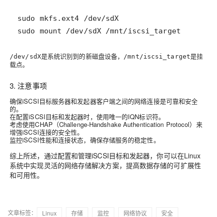
sudo mount /dev/sdX /mnt/iscsi_target
是系统识别到的新磁盘设备，
是挂
/dev/sdX
/mnt/iscsi_target
载点。
3. 注意事项
确保iSCSI目标服务器和发起器客户端之间的网络连接是可靠和安全
的。
在配置iSCSI目标和发起器时，使用唯一的IQN标识符。
考虑使用CHAP（Challenge-Handshake Authentication Protocol）来
增强iSCSI连接的安全性。
监控iSCSI性能和连接状态，确保存储服务的稳定性。
综上所述，通过配置和管理iSCSI目标和发起器，你可以在Linux
系统中实现灵活的网络存储解决方案，提高数据存储的可扩展性
和可用性。
文章标签：
Linux
存储
监控
网络协议
安全