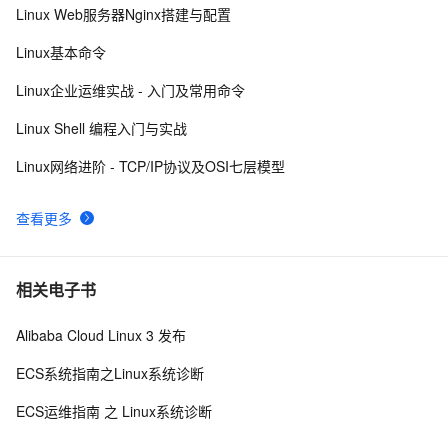
Linux Web服务器Nginx搭建与配置
Damn Vulnerable Linux
9
9
Linux基本命令
每日一个计算机小知识：Linux
7
10
Linux企业运维实战 - 入门及常用命令
Linux Shell 编程入门与实战
Linux网络进阶 - TCP/IP协议及OSI七层模型
查看更多
相关电子书
Alibaba Cloud Linux 3 发布
ECS系统指南之Linux系统诊断
ECS运维指南 之 Linux系统诊断