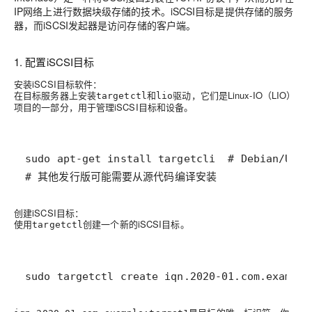
IP网络上进行数据块级存储的技术。iSCSI目标是提供存储的服务
器，而iSCSI发起器是访问存储的客户端。
1. 配置iSCSI目标
安装iSCSI目标软件
：
在目标服务器上安装
和
驱动，它们是Linux-IO（LIO）
targetctl
lio
项目的一部分，用于管理iSCSI目标和设备。
# 其他发行版可能需要从源代码编译安装
创建iSCSI目标
：
使用
创建一个新的iSCSI目标。
targetctl
sudo targetctl create iqn.2020-01.com.example