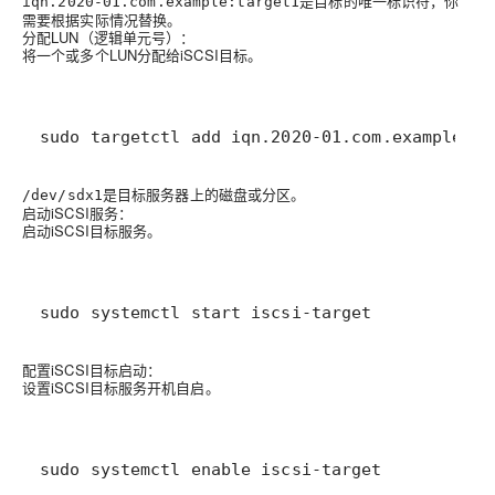
是目标的唯一标识符，你
iqn.2020-01.com.example:target1
需要根据实际情况替换。
分配LUN（逻辑单元号）
：
将一个或多个LUN分配给iSCSI目标。
sudo targetctl add iqn.2020-01.com.example:ta
是目标服务器上的磁盘或分区。
/dev/sdx1
启动iSCSI服务
：
启动iSCSI目标服务。
sudo systemctl start iscsi-target
配置iSCSI目标启动
：
设置iSCSI目标服务开机自启。
sudo systemctl enable iscsi-target