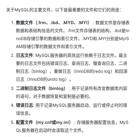
关于MySQL的主要文件，以下是最重要的文件和它们的用途：
数据文件（.frm、.ibd、.MYD、.MYI）
: 数据文件是存储表
数据和表结构信息的文件。.frm文件存储表的结构，.ibd是In
noDB存储引擎的数据和索引文件，.MYD和.MYI分别是MyIS
AM存储引擎的数据文件和索引文件。
日志文件
: MySQL服务器的高效运行依赖于日志文件。最主
要的日志文件包括错误日志、查询日志、慢查询日志、二进
制日志（binlog）、重做日志（InnoDB的redo log）和回滚
日志（InnoDB的undo log）。
二进制日志文件（binlog）
: 用于记录所有改变数据库内容
的语句，对于数据恢复和复制是必要的。
错误日志
: 用于记录MySQL服务器启动、运行或停止时的错
误信息。
配置文件（my.cnf或my.ini）
: 存储服务器配置信息，MyS
QL服务器在启动时会读取这个文件。