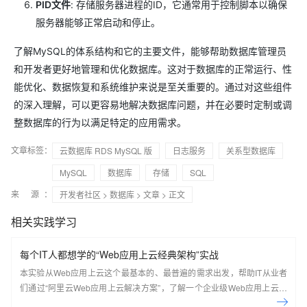
PID文件
: 存储服务器进程的ID，它通常用于控制脚本以确保
服务器能够正常启动和停止。
了解MySQL的体系结构和它的主要文件，能够帮助数据库管理员
和开发者更好地管理和优化数据库。这对于数据库的正常运行、性
能优化、数据恢复和系统维护来说是至关重要的。通过对这些组件
的深入理解，可以更容易地解决数据库问题，并在必要时定制或调
整数据库的行为以满足特定的应用需求。
文章标签：
云数据库 RDS MySQL 版
日志服务
关系型数据库
MySQL
数据库
存储
SQL
来 源：
开发者社区
>
数据库
>
文章
> 正文
相关实践学习
每个IT人都想学的“Web应用上云经典架构”实战
本实验从Web应用上云这个最基本的、最普遍的需求出发，帮助IT从业者
们通过“阿里云Web应用上云解决方案”，了解一个企业级Web应用上云的
常见架构，了解如何构建一个高可用、可扩展的企业级应用架构。