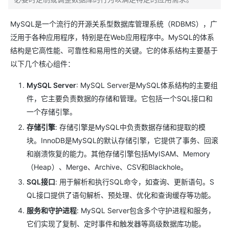
MySQL是一个流行的开源关系型数据库管理系统（RDBMS），广
泛用于各种应用程序，特别是在Web应用程序中。MySQL的体系
结构是它高性能、可靠性和易用性的关键。它的体系结构主要基于
以下几个核心组件：
MySQL Server
: MySQL Server是MySQL体系结构的主要组
件，它主要负责数据的存储和管理。它包括一个SQL接口和
一个存储引擎。
存储引擎
: 存储引擎是MySQL中负责数据存储和提取的模
块。InnoDB是MySQL的默认存储引擎，它提供了事务、回滚
和崩溃恢复的能力。其他存储引擎包括MyISAM、Memory
（Heap）、Merge、Archive、CSV和Blackhole。
SQL接口
: 用于解析和执行SQL命令，如查询、更新语句。S
QL接口提供了语句解析、预处理、优化和查询缓存等功能。
服务和守护进程
: MySQL Server包含多个守护进程和服务，
它们实现了复制、定时事件和触发器等高级数据库功能。