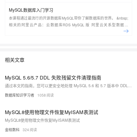
MySQL数据库入门学习
本课程通过最流行的开源数据库MySQL带你了解数据库的世界。 &nbsp;
相关的阿里云产品：云数据库RDS MySQL 版 阿里云关系型数据库
RDS（Relational Database Service）是一种稳定可靠、可弹性伸缩的在
线数据库服务，提供容灾、备份、恢复、迁移等方面的全套解决方案，彻
底解决数据库运维的烦恼。 了解产品详
情:&nbsp;https://www.aliyun.com/product/rds/mysql&nbsp;
相关文章
MySQL 5.6/5.7 DDL 失败残留文件清理指南
通过本文的指南，您可以更安全地处理 MySQL 5.6 和 5.7 版本中 DDL 失败后的残留文件，有效避免数据丢失和数据库不一致的问题。
数据库知识学习者
1058
MySQL8使用物理文件恢复MyISAM表测试
MySQL8使用物理文件恢复MyISAM表测试
金桔数科
324