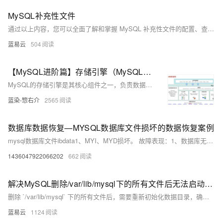
MySQL补充性文件
通过以上内容，您可以全面了解和掌握 MySQL 补充性文件的配置、查看及其作用，从而提升数据库管理的效率和质量。
蓝易云
504
【MySQL进阶篇】存储引擎（MySQL体系结构、InnoDB、MyISAM、Memory区别及特点、存储引擎的选择方案）
MySQL的存储引擎是其核心组件之一，负责数据的存储、索引和检索。不同的存储引擎具有不同的功能和特性，可以根据业务需求 选择合适的引擎。本文详细介绍了MySQL体系结构、InnoDB、MyISAM、Memory区别及特点、存储引擎的选择方案。
蓝染-惣右介
2565
数据库数据恢复—MYSQL数据库文件损坏的数据恢复案例
mysql数据库文件ibdata1、MYI、MYD损坏。 故障表现：1、数据库无法进行查询等操作；2、使用mysqlcheck和myisamchk无法修复数据库。
1436047922066202
662
解决MySQL删除/var/lib/mysql下的所有文件后无法启动的问题
删除 `/var/lib/mysql` 下的所有文件后，需要重新初始化数据目录，确保正确的权限设置，并重新启动 MySQL 服务。通过按照上述步骤操作，可以解决 MySQL 无法启动的问题，并恢复数据库的正常运行。初始化数据目录后，别忘了配置安全设置，并根据需要恢复备份数据。这些步骤不仅能够恢复 MySQL 的正常运行，还能确保数据库的安全性和完整性。
蓝易云
1124