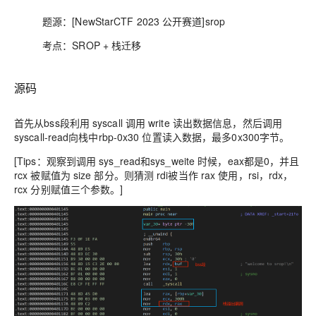
题源：[NewStarCTF 2023 公开赛道]srop
考点：SROP + 栈迁移
源码
首先从bss段利用 syscall 调用 write 读出数据信息，然后调用
syscall-read向栈中rbp-0x30 位置读入数据，最多0x300字节。
[Tips：观察到调用 sys_read和sys_weite 时候，eax都是0，并且
rcx 被赋值为 size 部分。则猜测 rdi被当作 rax 使用，rsi，rdx，
rcx 分别赋值三个参数。]