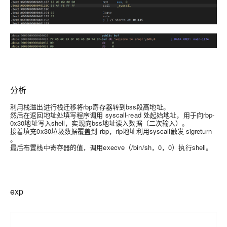
分析
利用栈溢出进行栈迁移将rbp寄存器转到bss段高地址。
然后在返回地址处填写程序调用 syscall-read 处起始地址，用于向rbp-
0x30地址写入shell，实现向bss地址读入数据（二次输入）。
接着填充0x30垃圾数据覆盖到 rbp，rip地址利用syscall触发 sigreturn
。
最后布置栈中寄存器的值，调用execve（/bin/sh，0，0）执行shell。
exp