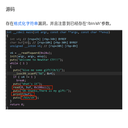
源码
存在
格式化字符串
漏洞，并且注意到已经存在“/bin/sh”参数。