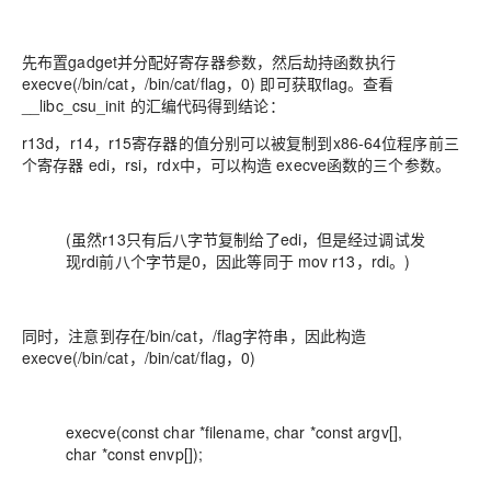
先布置gadget并分配好寄存器参数，然后劫持函数执行
execve(/bin/cat，/bin/cat/flag，0) 即可获取flag。查看
__libc_csu_init 的汇编代码得到结论：
r13d，r14，r15寄存器的值分别可以被复制到x86-64位程序前三
个寄存器 edi，rsi，rdx中，可以构造 execve函数的三个参数。
(虽然r13只有后八字节复制给了edi，但是经过调试发
现rdi前八个字节是0，因此等同于 mov r13，rdi。)
同时，注意到存在/bin/cat，/flag字符串，因此构造
execve(/bin/cat，/bin/cat/flag，0)
execve(const char *filename, char *const argv[],
char *const envp[]);