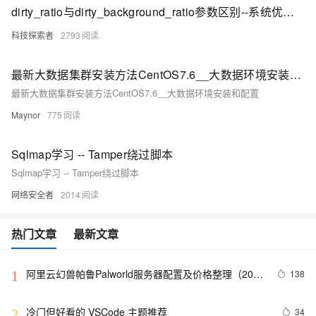
dirty_ratio与dirty_background_ratio参数区别--系统优化必选
科技探索者
2793
最新大数据集群安装方法CentOS7.6__大数据环境安装和配置
最新大数据集群安装方法CentOS7.6__大数据环境安装和配置
Maynor
775
Sqlmap学习 -- Tamper绕过脚本
Sqlmap学习 -- Tamper绕过脚本
网络安全者
2014
热门文章
最新文章
阿里云幻兽帕鲁Palworld服务器配置及价格整理（2024
138
1
年版）
冷门但好看的 VSCode 主题推荐
34
2