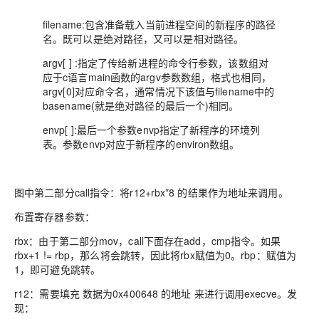
filename:包含准备载入当前进程空间的新程序的路径
名。既可以是绝对路径，又可以是相对路径。
argv[ ] :指定了传给新进程的命令行参数，该数组对
应于c语言main函数的argv参数数组，格式也相同，
argv[0]对应命令名，通常情况下该值与filename中的
basename(就是绝对路径的最后一个)相同。
envp[ ]:最后一个参数envp指定了新程序的环境列
表。参数envp对应于新程序的environ数组。
图中第二部分call指令：将r12+rbx*8 的结果作为地址来调用。
布置寄存器参数：
rbx：由于第二部分mov，call下面存在add，cmp指令。如果
rbx+1 != rbp，那么将会跳转，因此将rbx赋值为0。rbp：赋值为
1，即可避免跳转。
r12：需要填充 数据为0x400648 的地址 来进行调用execve。发
现：