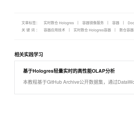
文章标签：
实时数仓 Hologres
容器镜像服务
容器
Doc
关键词：
容器应用技术
实时数仓 Hologres容器
数仓容器
相关实践学习
基于Hologres轻量实时的高性能OLAP分析
本教程基于GitHub Archive公开数据集，通过Dat
据实时采集至Hologres进行分析，同时使用Dat
者、项⽬、编程语⾔等多个维度了解GitHub实时数