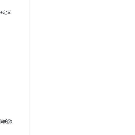
le定义
间的独