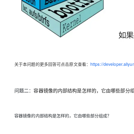
大模型解决方案
迁移与运维管理
快速部署 Dify，高效搭建 
专有云
10 分钟在聊天系统中增加
关于本问题的更多回答可点击原文查看：
https://developer.ali
问题二：
容器镜像的内部结构是怎样的，它由哪些部分
容器镜像的内部结构是怎样的，它由哪些部分组成？