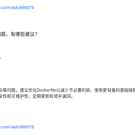
yun.com/ask/666075
问题，有哪些建议？
？
问题。建议优化Dockerfile以减少不必要的层，使用更轻量的基础镜
全性和可维护性，定期更新和修补漏洞。
yun.com/ask/666076