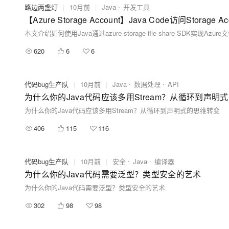
路边两盏灯
|
10月前
|
Java
开发工具
【Azure Storage Account】Java Code访问Storag
620
6
6
代码bug生产队
|
10月前
|
Java
数据处理
API
为什么你的Java代码应该多用Stream？从循环到声明
为什么你的Java代码应该多用Stream？从循环到声明式的思维转变
406
115
116
代码bug生产队
|
10月前
|
安全
Java
编译器
为什么你的Java代码需要泛型？类型安全的艺术
为什么你的Java代码需要泛型？类型安全的艺术
302
98
98