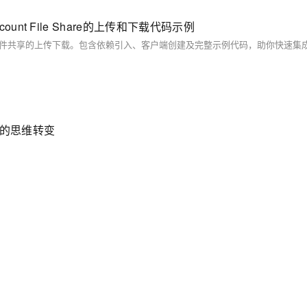
e Account File Share的上传和下载代码示例
式的思维转变