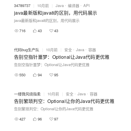
34789737
|
10月前
|
Java
编译器
API
java最新版和java8的区别，用代码展示
java最新版和java8的区别，用代码展示
716
43
43
代码bug生产队
|
10月前
|
安全
Java
容器
告别空指针噩梦：Optional让Java代码更优雅
告别空指针噩梦：Optional让Java代码更优雅
550
94
95
一缕微风绕指柔
|
10月前
|
安全
Java
容器
告别繁琐判空：Optional让你的Java代码更优雅
告别繁琐判空：Optional让你的Java代码更优雅
427
96
97