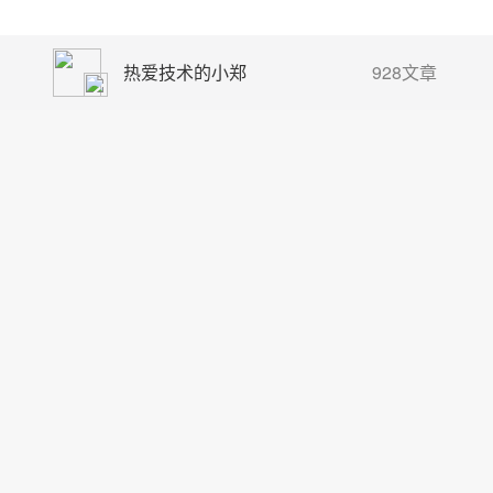
热爱技术的小郑
928文章