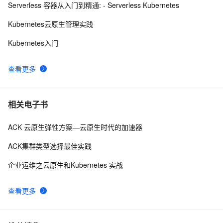
容器服务Kubernetes版（ACK）上快速部署应用
7
10
Serverless 容器从入门到精通: - Serverless Kubernetes
Kubernetes云原生管理实践
Kubernetes入门
查看更多
相关电子书
ACK 云原生弹性方案—云原生时代的加速器
ACK集群类型选择最佳实践
企业运维之云原生和Kubernetes 实战
查看更多