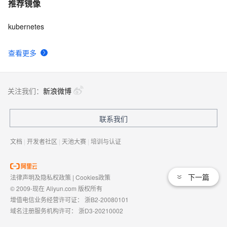
推荐镜像
kubernetes
查看更多
关注我们：
新浪微博
联系我们
文档
|
开发者社区
|
天池大赛
|
培训与认证
下一篇
法律声明及隐私权政策
|
Cookies政策
© 2009-现在 Aliyun.com 版权所有
增值电信业务经营许可证：
浙B2-20080101
域名注册服务机构许可：
浙D3-20210002
浙公网安备 33010602009975号
浙B2-20080101-4