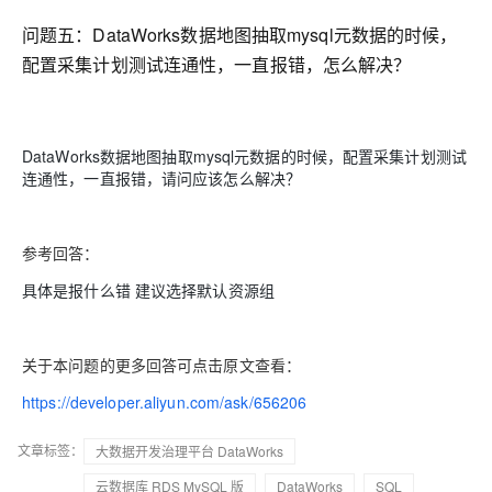
问题五：
DataWorks数据地图抽取mysql元数据的时候，
配置采集计划测试连通性，一直报错，怎么解决？
DataWorks数据地图抽取mysql元数据的时候，配置采集计划测试
连通性，一直报错，请问应该怎么解决？
参考回答：
具体是报什么错 建议选择默认资源组
关于本问题的更多回答可点击原文查看：
https://developer.aliyun.com/ask/656206
文章标签：
大数据开发治理平台 DataWorks
云数据库 RDS MySQL 版
DataWorks
SQL