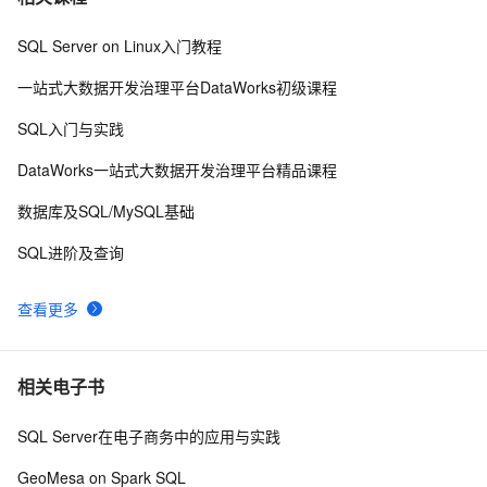
下载
DataWorks Copilot 集成Qwen3-235B-A22B混合推理模
27
10
SQL Server on Linux入门教程
型，数据开发与分析效率再升级！
一站式大数据开发治理平台DataWorks初级课程
SQL入门与实践
DataWorks一站式大数据开发治理平台精品课程
数据库及SQL/MySQL基础
SQL进阶及查询
查看更多
相关电子书
SQL Server在电子商务中的应用与实践
GeoMesa on Spark SQL