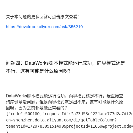
关于本问题的更多回答可点击原文查看：
https://developer.aliyun.com/ask/656210
问题四：
DataWorks脚本模式能运行成功，向导模式还是
不行，这有可能是什么原因呀？
DataWorks脚本模式能运行成功，向导模式还是不行，我直接查
询库倒是没问题，但是向导模式就是出不来，这有可能是什么原
因呀，因为之前都是能正常看的？
{"code":500160,"requestId":"a73d53e4224ace777d2a7df2
cn-shenzhen.data.aliyun.com/di/getTableColumn?
tenantId=172978305151490&projectId=11669&projectCode
}