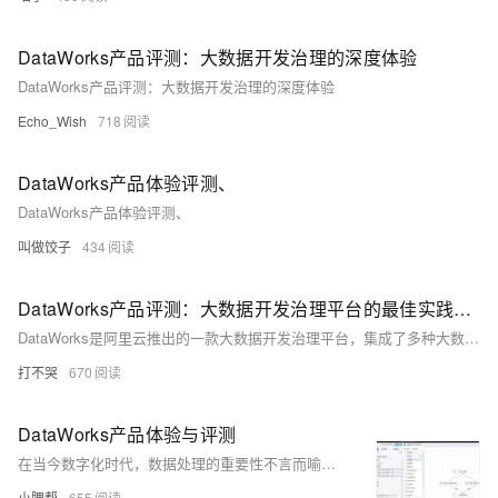
DataWorks产品评测：大数据开发治理的深度体验
DataWorks产品评测：大数据开发治理的深度体验
Echo_Wish
718
DataWorks产品体验评测、
DataWorks产品体验评测、
叫做饺子
434
DataWorks产品评测：大数据开发治理平台的最佳实践与体验
DataWorks是阿里云推出的一款大数据开发治理平台，集成了多种大数据引擎，支持数据集成、开发、分析和任务调度。本文通过用户画像分析的最佳实践，评测了DataWorks的功能和使用体验，并提出了优化建议。通过实践，DataWorks在数据整合、清洗及可视化方面表现出色，适合企业高效管理和分析数据。
打不哭
670
DataWorks产品体验与评测
在当今数字化时代，数据处理的重要性不言而喻。DataWorks作为一款数据开发治理平台，在数据处理领域占据着重要的地位。通过对DataWorks产品的体验使用，我们可以深入了解其功能、优势以及存在的问题，并且与其他数据处理工具进行对比，从而为企业、工作或学习中的数据处理提供有价值的参考。
小腮帮
655