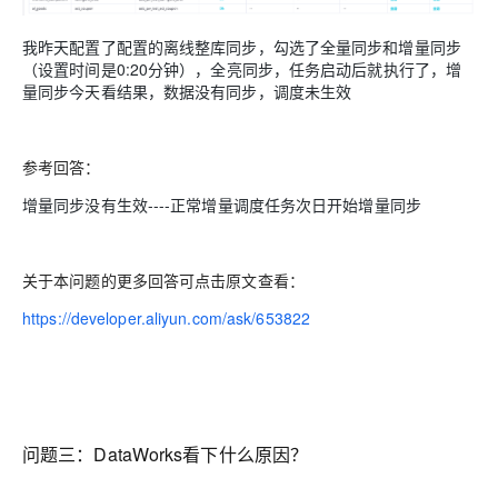
我昨天配置了配置的离线整库同步，勾选了全量同步和增量同步
（设置时间是0:20分钟），全亮同步，任务启动后就执行了，增
量同步今天看结果，数据没有同步，调度未生效
参考回答：
增量同步没有生效----正常增量调度任务次日开始增量同步
关于本问题的更多回答可点击原文查看：
https://developer.aliyun.com/ask/653822
问题三：
DataWorks看下什么原因？