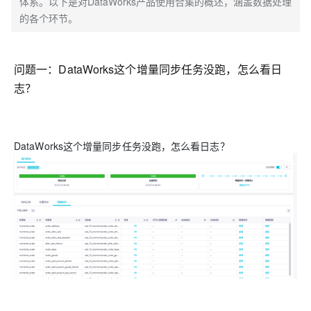
体系。以下是对DataWorks产品使用合集的概述，涵盖数据处理
的各个环节。
问题一：
DataWorks这个增量同步任务没跑，怎么看日
志？
DataWorks这个增量同步任务没跑，怎么看日志？