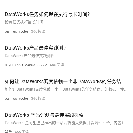
DataWorks任务如何现在执行最长时间？
设置任务执行最长时间
pai_rec_coder
366
DataWorks产品最佳实践测评
DataWorks产品最佳实践测评
aliyun7689123603-22772
480
如何让DataWorks调度依赖一个非DataWorks的任务结点，如数据上传任务？
如何让DataWorks调度依赖一个非DataWorks的任务结点，如数据上传任务？创建一个表的空分区，然后通过DataWorks去检查这个分区。
pai_rec_coder
365
DataWorks 产品评测与最佳实践探索！
DataWorks 是阿里巴巴推出的一站式智能大数据开发治理平台，内置15年实践经验，集成多种大数据与AI服务。本文通过实际使用角度，探讨其优势、潜力及改进建议。评测涵盖用户画像分析、数据治理、功能表现等方面，适合数字化转型企业参考。
喵手
455