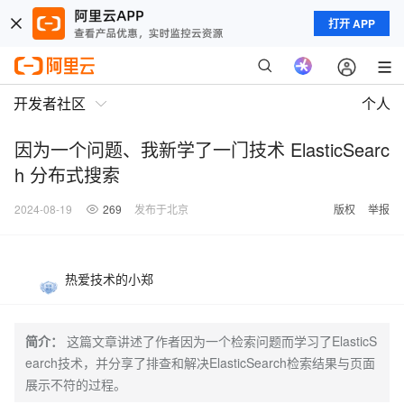
打开 APP
开发者社区
个人
因为一个问题、我新学了一门技术 ElasticSearc
h 分布式搜索
2024-08-19
269
发布于北京
版权
举报
热爱技术的小郑
简介：
这篇文章讲述了作者因为一个检索问题而学习了ElasticS
earch技术，并分享了排查和解决ElasticSearch检索结果与页面
展示不符的过程。