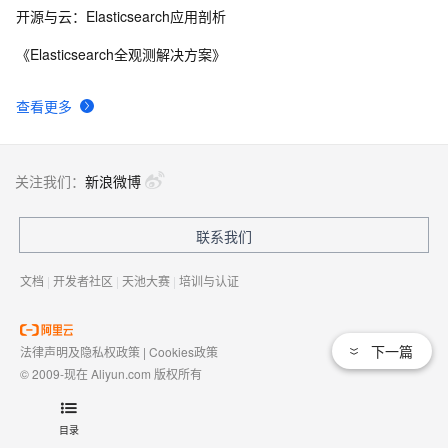
开源与云：Elasticsearch应用剖析
《Elasticsearch全观测解决方案》
查看更多
关注我们：
新浪微博
联系我们
文档
|
开发者社区
|
天池大赛
|
培训与认证
下一篇
法律声明及隐私权政策
|
Cookies政策
© 2009-现在 Aliyun.com 版权所有
增值电信业务经营许可证：
浙B2-20080101
域名注册服务机构许可：
浙D3-20210002
目录
浙公网安备 33010602009975号
浙B2-20080101-4