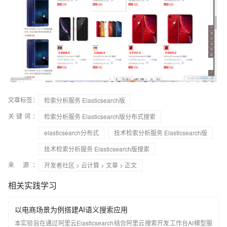
文章标签：
检索分析服务 Elasticsearch版
关键词：
检索分析服务 Elasticsearch版分布式搜索
elasticsearch分布式
技术检索分析服务 Elasticsearch版
技术检索分析服务 Elasticsearch版搜索
来 源：
开发者社区
>
云计算
>
文章
> 正文
相关实践学习
以电商场景为例搭建AI语义搜索应用
本实验旨在通过阿里云Elasticsearch结合阿里云搜索开发工作台AI模型服